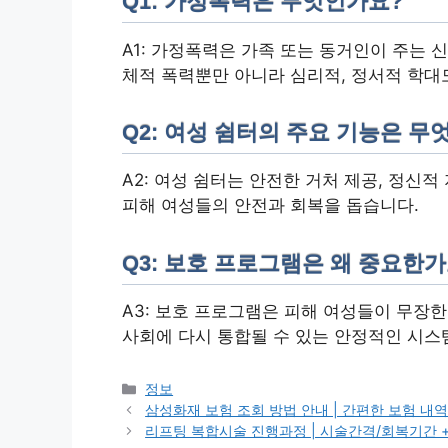
Q1: 가정폭력은 무엇인가요?
A1: 가정폭력은 가족 또는 동거인이 주는 신
체적 폭력뿐만 아니라 심리적, 정서적 학대
Q2: 여성 쉼터의 주요 기능은 무
A2: 여성 쉼터는 안전한 거처 제공, 정신적
피해 여성들의 안전과 회복을 돕습니다.
Q3: 보호 프로그램은 왜 중요한가
A3: 보호 프로그램은 피해 여성들이 무장
사회에 다시 통합될 수 있는 안정적인 시스
카
정보
테
삼성화재 보험 조회 방법 안내 | 간편한 보험 내역
고
리프팅 복합시술 진행과정 | 시술간격/회복기간 