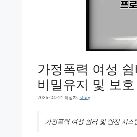
가정폭력 여성 쉼터
비밀유지 및 보호
2025-04-21
작성자:
story
가정폭력 여성 쉼터 및 안전 시스