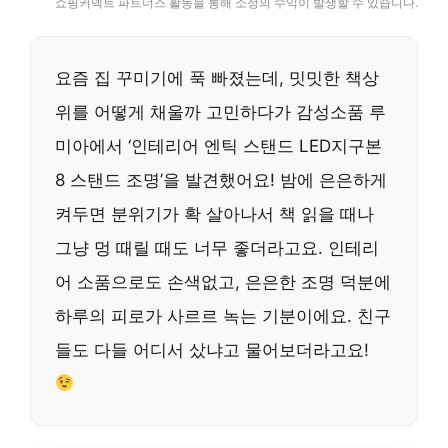
쇼핑커넥트 파트너스 활동을 통해 소정의 수익이 발생할 수 있습니다.
요즘 집 꾸미기에 푹 빠졌는데, 밋밋한 책상
위를 어떻게 채울까 고민하다가 감성소품 루
미아에서 ‘인테리어 엔틱 스탠드 LED지구본
8 스탠드 조명’을 발견했어요! 밤에 은은하게
켜두면 분위기가 확 살아나서 책 읽을 때나
그냥 멍 때릴 때도 너무 좋더라고요. 인테리
어 소품으로도 손색없고, 은은한 조명 덕분에
하루의 피로가 사르르 녹는 기분이에요. 친구
들도 다들 어디서 샀냐고 물어보더라고요!