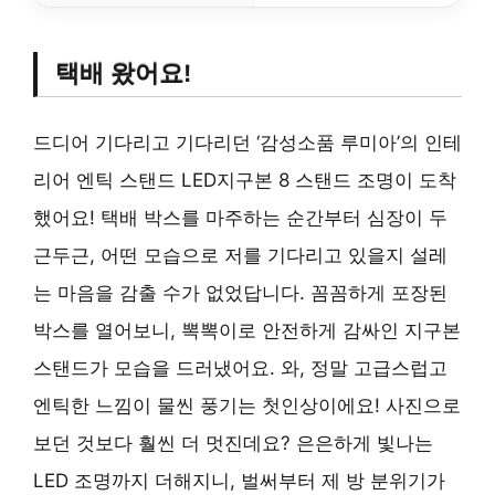
택배 왔어요!
드디어 기다리고 기다리던 ‘감성소품 루미아’의 인테
리어 엔틱 스탠드 LED지구본 8 스탠드 조명이 도착
했어요! 택배 박스를 마주하는 순간부터 심장이 두
근두근, 어떤 모습으로 저를 기다리고 있을지 설레
는 마음을 감출 수가 없었답니다. 꼼꼼하게 포장된
박스를 열어보니, 뽁뽁이로 안전하게 감싸인 지구본
스탠드가 모습을 드러냈어요. 와, 정말 고급스럽고
엔틱한 느낌이 물씬 풍기는 첫인상이에요! 사진으로
보던 것보다 훨씬 더 멋진데요? 은은하게 빛나는
LED 조명까지 더해지니, 벌써부터 제 방 분위기가