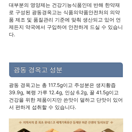
대부분의 영양제는 건강기능식품인데 반해 한약재
로 구성된 광동경옥고는 식품의약품안전처의 의약
품 제조 및 품질관리 기준에 맞춰 생산되고 있어 언
제든지 약국에서 구입하여 안전하게 드실 수 있습니
다.
광동 경옥고 성분
광동 경옥고는 총 117.5g이고 주성분은 생지황즙
39.9g, 복령 가루 12.4g, 인삼 6.2g, 꿀 41.5g이고
건강을 위한 제품이지만 쓴맛이 덜하고 단맛이 있어
서 편하게 섭취할 수 있습니다.