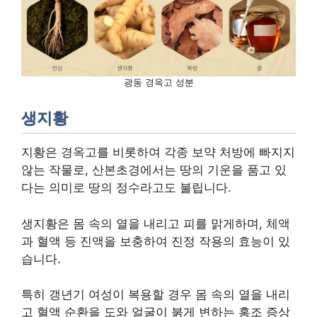
광동 경옥고 성분
생지황
지황은 경옥고를 비롯하여 각종 보약 처방에 빠지지
않는 작물로, 산본초경에서는 땅의 기운을 품고 있
다는 의미로 땅의 정수라고도 불립니다.
생지황은 몸 속의 열을 내리고 피를 맑게하며, 체액
과 혈액 등 진액을 보충하여 진정 작용의 효능이 있
습니다.
특히 갱년기 여성이 복용할 경우 몸 속의 열을 내리
고 혈액 순환을 도와 얼굴이 붉게 변하는 홍조 증상