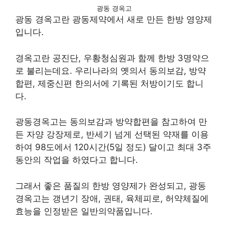
광동 경옥고
광동 경옥고란 광동제약에서 새로 만든 한방 영양제
입니다.
경옥고란 공진단, 우황청심원과 함께 한방 3명약으
로 불리는데요. 우리나라의 옛의서 동의보감, 방약
합편, 제중신편 한의서에 기록된 처방이기도 합니
다.
광동경옥고는 동의보감과 방약합편을 참고하여 만
든 자양 강장제로, 반세기 넘게 선택된 약재를 이용
하여 98도에서 120시간(5일 정도) 달이고 최대 3주
동안의 작업을 하였다고 합니다.
그래서 좋은 품질의 한방 영양제가 완성되고, 광동
경옥고는 갱년기 장애, 권태, 육체피로, 허약체질에
효능을 인정받은 일반의약품입니다.