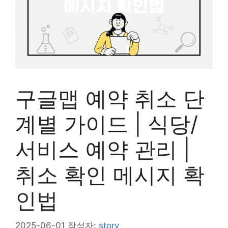
구글맵 예약 취소 단
계별 가이드 | 식당/
서비스 예약 관리 |
취소 확인 메시지 확
인법
2025-06-01
작성자:
story