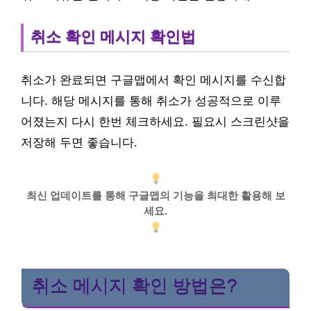
취소 확인 메시지 확인법
취소가 완료되면 구글맵에서 확인 메시지를 수신합
니다. 해당 메시지를 통해 취소가 성공적으로 이루
어졌는지 다시 한번 체크하세요. 필요시 스크린샷을
저장해 두면 좋습니다.
최신 업데이트를 통해 구글맵의 기능을 최대한 활용해 보
세요.
취소 메시지 확인 방법은?