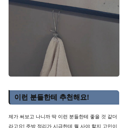
이런 분들한테 추천해요!
제가 써보고 나니까 딱 이런 분들한테 좋을 것 같더
라고요! 주방 정리가 시급한데 뭘 사야 할지 고민이