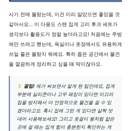
사기 전에 몰랐는데, 이건 미리 알았으면 좋았을 것
같아서요… 이 다용도 스텐 집게 고리 후크 세트가
생각보다 활용도가 정말 높더라고요! 처음에는 주방
에만 쓰려고 했는데, 욕실이나 옷장에서도 유용하게
쓰일 줄은 몰랐지 뭐예요. 특히 좁은 공간에서 물건
을 깔끔하게 정리하고 싶을 때 딱이잖아요.
꿀팁!
제가 써보면서 알게 된 팁인데요, 집게
부분에 실리콘이나 고무 패킹이 있다면 미끄러
짐을 방지해서 더 안정적으로 물건을 걸 수 있
겠더라고요. 혹시 집에 그런 게 있다면 살짝 덧
대어 사용해보세요! 그리고 옷걸이 봉처럼 얇은
곳에 걸 때는 집게 힘이 충분한지 확인하는 게