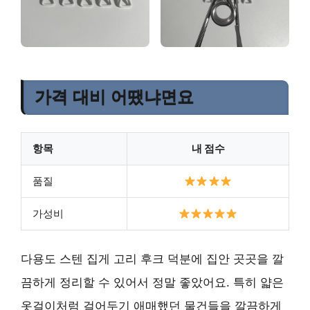
가격 대비 어땠냐면요
항목
내 점수
품질
가성비
다용도 스텐 집게 고리 후크 덕분에 집안 곳곳을 깔
끔하게 정리할 수 있어서 정말 좋았어요. 특히 얇은
옷걸이처럼 걸어두기 애매했던 물건들을 깔끔하게