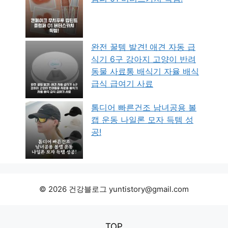
완전 꿀템 발견! 애견 자동 급
식기 6구 강아지 고양이 반려
동물 사료통 배식기 자율 배식
급식 급여기 사료
톰디어 빠른건조 남녀공용 볼
캡 운동 나일론 모자 득템 성
공!
© 2026 건강블로그 yuntistory@gmail.com
TOP