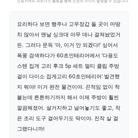
쇼핑커넥트 파트너스 활동을 통해 소정의 수익이 발생할 수 있습니다.
요리하다 보면 행주나 고무장갑 둘 곳이 마땅
치 않아서 맨날 싱크대 아무 데나 걸쳐놨었거
든. 그러다 문득 ‘아, 이거 안 되겠다!’ 싶어서
폭풍 검색하다가 60초인테리어에서 ‘다용도
스텐 집게 고리 후크 5p 세트 멀티 클립 주방
걸이 다이소 집게고리 60초인테리어’ 발견했
지 뭐야! 이거 완전 물건이야. 끈적임 없이 착
붙는데 튼튼하기까지 해서 이제 주방이 훨씬
깔끔해졌어. 설거지하고 널어놓기도 좋고, 작
은 조리 도구 걸어두기도 딱이야. 진작 살 걸
그랬다니까!