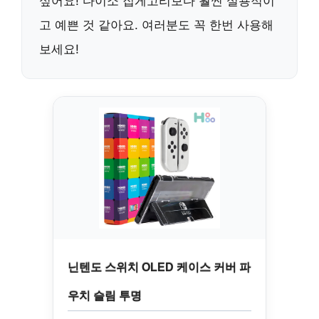
싶어요! 다이소 집게고리보다 훨씬 실용적이
고 예쁜 것 같아요. 여러분도 꼭 한번 사용해
보세요!
닌텐도 스위치 OLED 케이스 커버 파
우치 슬림 투명