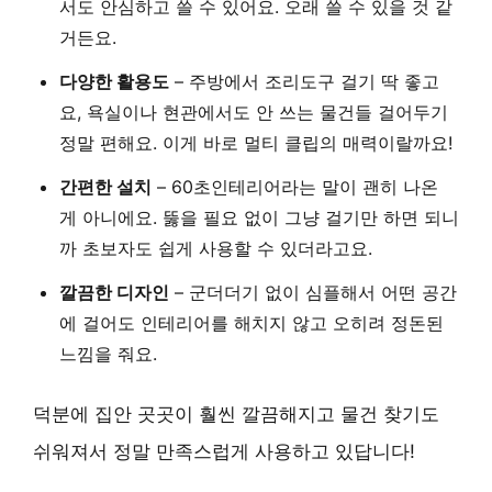
서도 안심하고 쓸 수 있어요. 오래 쓸 수 있을 것 같
거든요.
다양한 활용도
– 주방에서 조리도구 걸기 딱 좋고
요, 욕실이나 현관에서도 안 쓰는 물건들 걸어두기
정말 편해요. 이게 바로 멀티 클립의 매력이랄까요!
간편한 설치
– 60초인테리어라는 말이 괜히 나온
게 아니에요. 뚫을 필요 없이 그냥 걸기만 하면 되니
까 초보자도 쉽게 사용할 수 있더라고요.
깔끔한 디자인
– 군더더기 없이 심플해서 어떤 공간
에 걸어도 인테리어를 해치지 않고 오히려 정돈된
느낌을 줘요.
덕분에 집안 곳곳이 훨씬 깔끔해지고 물건 찾기도
쉬워져서 정말 만족스럽게 사용하고 있답니다!