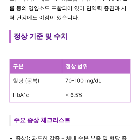
륨 등의 영양소도 포함되어 있어 면역력 증진과 시
력 건강에도 이점이 있습니다.
정상 기준 및 수치
구분
정상 범위
혈당 (공복)
70-100 mg/dL
HbA1c
< 6.5%
주요 증상 체크리스트
증상1: 과도한 갈증 – 체내 수분 부족 및 혈당 증