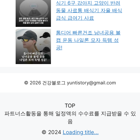
식기 6구 강아지 고양이 반려
동물 사료통 배식기 자율 배식
급식 급여기 사료
톰디어 빠른건조 남녀공용 볼
캡 운동 나일론 모자 득템 성
공!
© 2026 건강블로그 yuntistory@gmail.com
TOP
파트너스활동을 통해 일정액의 수수료를 지급받을 수 있
음
© 2024
Loading title...