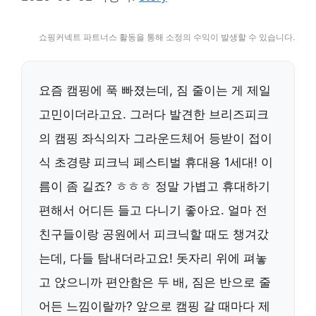
쇼핑커넥트 파트너스 활동을 통해 소정의 수익이 발생할 수 있습니다.
요즘 캠핑에 푹 빠졌는데, 짐 줄이는 게 제일
고민이더라고요. 그러다 발견한 브리즈피크
의 캠핑 좌식의자 그라운드체어 등받이 접이
식 초경량 피크닉 페스티벌 휴대용 1세대! 이
름이 좀 길죠? ㅎㅎㅎ 정말 가볍고 휴대하기
편해서 어디든 들고 다니기 좋아요. 얼마 전
친구들이랑 공원에서 피크닉할 때도 챙겨갔
는데, 다들 탐내더라고요! 돗자리 위에 펴놓
고 앉으니까 편안함은 두 배, 짐은 반으로 줄
어든 느낌이랄까? 앞으로 캠핑 갈 때마다 제