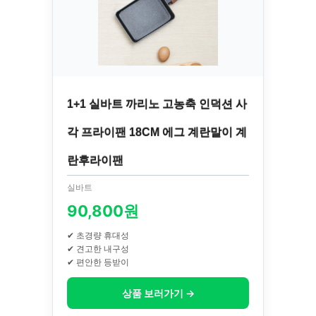
1+1 실바트 까리노 고농축 인덕션 사
각 프라이팬 18CM 에그 계란말이 계
란후라이팬
실바트
90,800원
✔ 초경량 휴대성
✔ 견고한 내구성
✔ 편안한 등받이
상품 보러가기 →