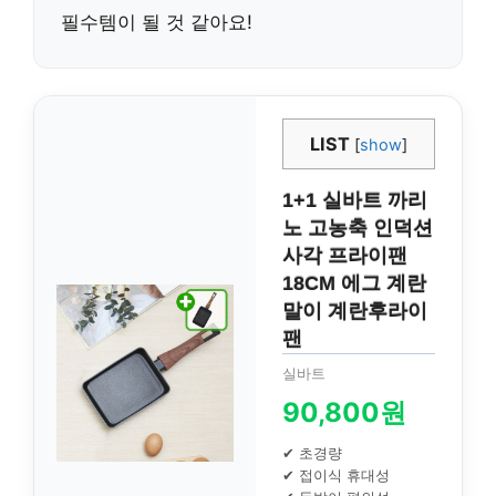
필수템이 될 것 같아요!
LIST
[
show
]
1+1 실바트 까리
노 고농축 인덕션
사각 프라이팬
18CM 에그 계란
말이 계란후라이
팬
실바트
90,800원
✔ 초경량
✔ 접이식 휴대성