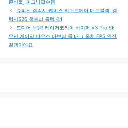
준비물
,
피크닉필수템
슈피겐 갤럭시 케이스 리퀴드에어 매트블랙, 갤
럭시S26 울트라 득템 각!
드디어 득템! 레이저코리아 바이퍼 V3 Pro SE
무선 게이밍 마우스 바브삼 롤 배그 옵치 FPS 완전
꿀템이에요