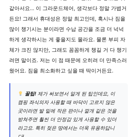
같아서요… 이 그라운드체어, 생각보다 정말 가볍거
든요! 그래서 휴대성은 정말 최고인데, 혹시나 짐을
많이 챙기시는 분이라면 수납 공간을 조금 더 넉넉
하게 생각하시는 게 좋을지도 몰라요. 물론 부피 자
체가 크진 않지만, 그래도 꼼꼼하게 챙길 거 다 챙기
려면 말이죠. 저는 이 점 때문에 오히려 더 만족스러
웠어요. 짐을 최소화하고 싶을 때 딱이거든요.
꿀팁!
제가 써보면서 알게 된 팁인데요, 이
캠핑 좌식의자 사용할 때 바닥이 고르지 않은
곳이라면 발 밑에 작은 판이나 깔개 같은 것을
받쳐주면 훨씬 더 안정감 있게 사용할 수 있더
라고요. 특히 젖은 땅에서는 더욱 유용하답니
다!