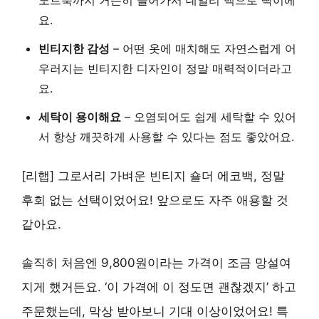
노트북까지 거뜬히 들어가서 데일리 백으로 딱이에
요.
빈티지한 감성
– 어떤 옷에 매치해도 자연스럽게 어
우러지는 빈티지한 디자인이 정말 매력적이더라고
요.
세탁이 용이해요
– 오염되어도 쉽게 세탁할 수 있어
서 항상 깨끗하게 사용할 수 있다는 점도 좋았어요.
[리햅] 그로서리 가벼운 빈티지 숄더 에코백, 정말
후회 없는 선택이었어요! 앞으로도 자주 애용할 것
같아요.
솔직히 처음엔 9,800원이라는 가격이 조금 망설여
지게 했거든요. ‘이 가격에 이 정도면 괜찮겠지’ 하고
주문했는데, 막상 받아보니 기대 이상이었어요! 특