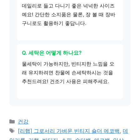
데일리로 들고 다니기 좋은 넉넉한 사이즈
예요! 간단한 소지품은 물론, 장 볼 때 장바
구니로도 활용하기 좋답니다.
Q. 세탁은 어떻게 하나요?
물세탁이 가능하지만, 빈티지한 느낌을 오
래 유지하려면 찬물에 손세탁하시는 것을
추천드려요! 건조기 사용은 피해주세요.
카
건강
테
태
[리햅] 그로서리 가벼운 빈티지 숄더 에코백
,
데
고
그