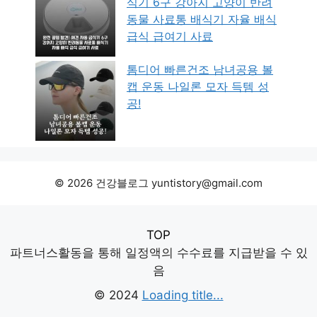
식기 6구 강아지 고양이 반려
동물 사료통 배식기 자율 배식
급식 급여기 사료
톰디어 빠른건조 남녀공용 볼
캡 운동 나일론 모자 득템 성
공!
© 2026 건강블로그 yuntistory@gmail.com
TOP
파트너스활동을 통해 일정액의 수수료를 지급받을 수 있
음
© 2024
Loading title...