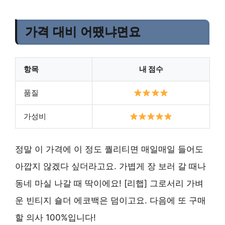
가격 대비 어땠냐면요
항목
내 점수
품질
가성비
정말 이 가격에 이 정도 퀄리티면 매일매일 들어도
아깝지 않겠다 싶더라고요. 가볍게 장 보러 갈 때나
동네 마실 나갈 때 딱이에요! [리햅] 그로서리 가벼
운 빈티지 숄더 에코백은 덤이고요. 다음에 또 구매
할 의사 100%입니다!