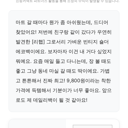
쇼핑커넥트 파트너스 활동을 통해 소정의 수익이 발생할 수 있습니다.
마트 갈 때마다 뭔가 좀 아쉬웠는데, 드디어
찾았어요! 저번에 친구랑 같이 갔다가 우연히
발견한 [리햅] 그로서리 가벼운 빈티지 숄더
에코백이에요. 보자마자 이건 내 거다 싶었지
뭐예요. 요즘 매일 들고 다니는데, 장 볼 때도
좋고 그냥 동네 마실 갈 때도 딱이에요. 가볍
고 튼튼해서 진짜 최고! 9,800원이라는 착한
가격에 득템해서 기분이가 너무 좋아요. 앞으
로도 제 데일리백이 될 것 같아요!