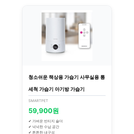
청소쉬운 책상용 가습기 사무실용 통
세척 가습기 아기방 가습기
SMARTPET
59,900원
✔ 가벼운 빈티지 숄더
✔ 넉넉한 수납 공간
✔ 튼튼한 내구성