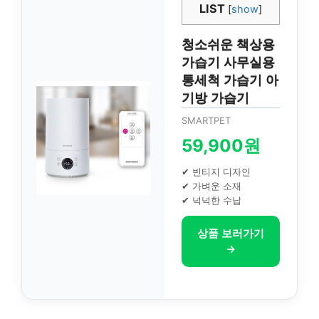
LIST
[
show
]
청소쉬운 책상용
가습기 사무실용
통세척 가습기 아
기방 가습기
SMARTPET
59,900원
✔ 빈티지 디자인
✔ 가벼운 소재
✔ 넉넉한 수납
상품 보러가기
→