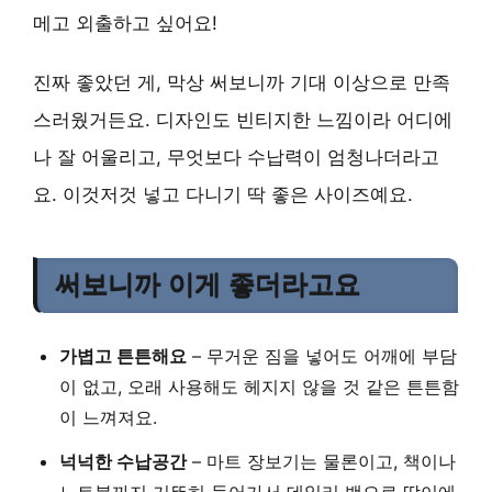
메고 외출하고 싶어요!
진짜 좋았던 게, 막상 써보니까 기대 이상으로 만족
스러웠거든요. 디자인도 빈티지한 느낌이라 어디에
나 잘 어울리고, 무엇보다 수납력이 엄청나더라고
요. 이것저것 넣고 다니기 딱 좋은 사이즈예요.
써보니까 이게 좋더라고요
가볍고 튼튼해요
– 무거운 짐을 넣어도 어깨에 부담
이 없고, 오래 사용해도 헤지지 않을 것 같은 튼튼함
이 느껴져요.
넉넉한 수납공간
– 마트 장보기는 물론이고, 책이나