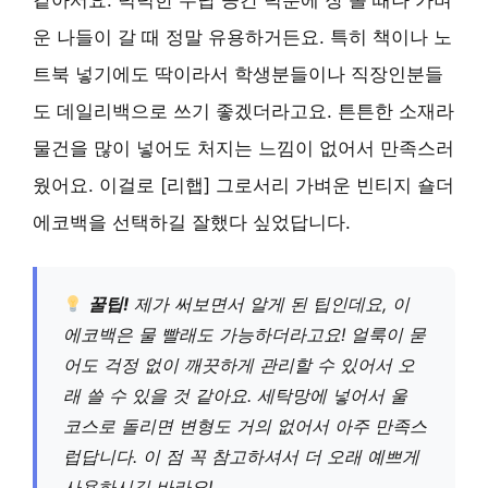
같아서요. 넉넉한 수납 공간 덕분에 장 볼 때나 가벼
운 나들이 갈 때 정말 유용하거든요. 특히 책이나 노
트북 넣기에도 딱이라서 학생분들이나 직장인분들
도 데일리백으로 쓰기 좋겠더라고요. 튼튼한 소재라
물건을 많이 넣어도 처지는 느낌이 없어서 만족스러
웠어요. 이걸로 [리햅] 그로서리 가벼운 빈티지 숄더
에코백을 선택하길 잘했다 싶었답니다.
꿀팁!
제가 써보면서 알게 된 팁인데요, 이
에코백은 물 빨래도 가능하더라고요! 얼룩이 묻
어도 걱정 없이 깨끗하게 관리할 수 있어서 오
래 쓸 수 있을 것 같아요. 세탁망에 넣어서 울
코스로 돌리면 변형도 거의 없어서 아주 만족스
럽답니다. 이 점 꼭 참고하셔서 더 오래 예쁘게
사용하시길 바라요!