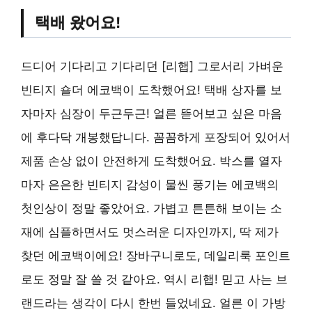
택배 왔어요!
드디어 기다리고 기다리던 [리햅] 그로서리 가벼운
빈티지 숄더 에코백이 도착했어요! 택배 상자를 보
자마자 심장이 두근두근! 얼른 뜯어보고 싶은 마음
에 후다닥 개봉했답니다. 꼼꼼하게 포장되어 있어서
제품 손상 없이 안전하게 도착했어요. 박스를 열자
마자 은은한 빈티지 감성이 물씬 풍기는 에코백의
첫인상이 정말 좋았어요. 가볍고 튼튼해 보이는 소
재에 심플하면서도 멋스러운 디자인까지, 딱 제가
찾던 에코백이에요! 장바구니로도, 데일리룩 포인트
로도 정말 잘 쓸 것 같아요. 역시 리햅! 믿고 사는 브
랜드라는 생각이 다시 한번 들었네요. 얼른 이 가방