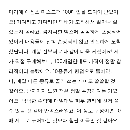
마리에 에센스 마스크팩 100매입을 드디어 받았어
요! 기다리고 기다리던 택배가 도착해서 얼마나 설
렜는지 몰라요. 큼지막한 박스에 꼼꼼하게 포장되어
있어서 내용물이 전혀 손상되지 않고 안전하게 도착
했답니다.
개봉 전부터 기대감이 더욱 커졌어요!
제
가 직접 구매해보니, 100개입인데도 가격이 정말 합
리적이라 놀랐어요. 10종류가 랜덤으로 들어있다
니, 매일 다른 종류로 골라 쓰는 재미도 쏠쏠할 것
같아요. 받자마자 느낀 점은 정말 푸짐하다는 거였
어요. 넉넉한 수량에 매일매일 피부 관리에 신경 쓸
수 있을 것 같아 만족스러워요. 이 정도 구성이면 10
매 세트로 구매하는 것보다 훨씬 이득인 것 같아요.