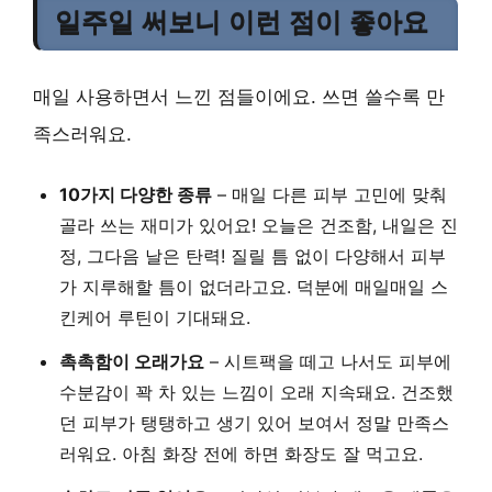
일주일 써보니 이런 점이 좋아요
매일 사용하면서 느낀 점들이에요. 쓰면 쓸수록 만
족스러워요.
10가지 다양한 종류
– 매일 다른 피부 고민에 맞춰
골라 쓰는 재미가 있어요! 오늘은 건조함, 내일은 진
정, 그다음 날은 탄력! 질릴 틈 없이 다양해서 피부
가 지루해할 틈이 없더라고요. 덕분에 매일매일 스
킨케어 루틴이 기대돼요.
촉촉함이 오래가요
– 시트팩을 떼고 나서도 피부에
수분감이 꽉 차 있는 느낌이 오래 지속돼요. 건조했
던 피부가 탱탱하고 생기 있어 보여서 정말 만족스
러워요. 아침 화장 전에 하면 화장도 잘 먹고요.