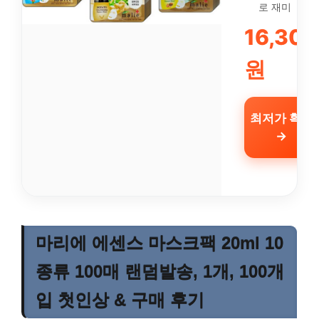
로 재미
16,300
원
최저가 확인
→
마리에 에센스 마스크팩 20ml 10
종류 100매 랜덤발송, 1개, 100개
입 첫인상 & 구매 후기