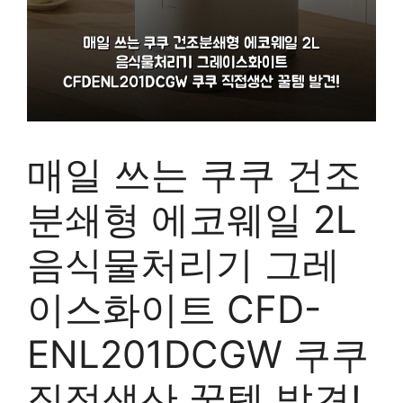
매일 쓰는 쿠쿠 건조
분쇄형 에코웨일 2L
음식물처리기 그레
이스화이트 CFD-
ENL201DCGW 쿠쿠
직접생산 꿀템 발견!