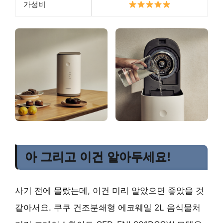
가성비
아 그리고 이건 알아두세요!
사기 전에 몰랐는데, 이건 미리 알았으면 좋았을 것
같아서요. 쿠쿠 건조분쇄형 에코웨일 2L 음식물처