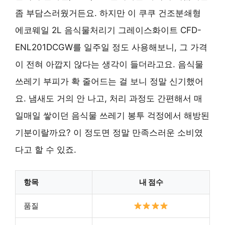
좀 부담스러웠거든요. 하지만 이 쿠쿠 건조분쇄형
에코웨일 2L 음식물처리기 그레이스화이트 CFD-
ENL201DCGW를 일주일 정도 사용해보니, 그 가격
이 전혀 아깝지 않다는 생각이 들더라고요. 음식물
쓰레기 부피가 확 줄어드는 걸 보니 정말 신기했어
요. 냄새도 거의 안 나고, 처리 과정도 간편해서 매
일매일 쌓이던 음식물 쓰레기 봉투 걱정에서 해방된
기분이랄까요? 이 정도면 정말 만족스러운 소비였
다고 할 수 있죠.
항목
내 점수
품질