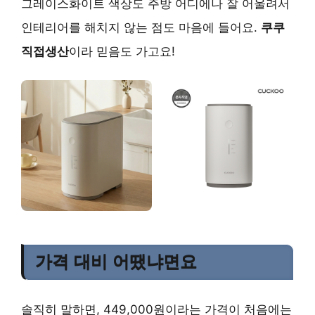
그레이스화이트 색상도 주방 어디에나 잘 어울려서
인테리어를 해치지 않는 점도 마음에 들어요.
쿠쿠
직접생산
이라 믿음도 가고요!
가격 대비 어땠냐면요
솔직히 말하면, 449,000원이라는 가격이 처음에는