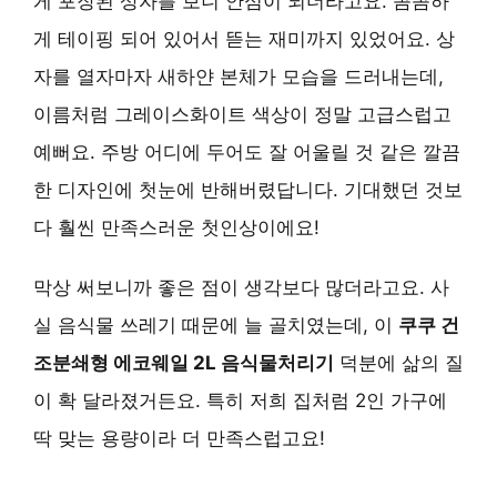
게 포장된 상자를 보니 안심이 되더라고요. 꼼꼼하
게 테이핑 되어 있어서 뜯는 재미까지 있었어요. 상
자를 열자마자 새하얀 본체가 모습을 드러내는데,
이름처럼 그레이스화이트 색상이 정말 고급스럽고
예뻐요. 주방 어디에 두어도 잘 어울릴 것 같은 깔끔
한 디자인에 첫눈에 반해버렸답니다. 기대했던 것보
다 훨씬 만족스러운 첫인상이에요!
막상 써보니까 좋은 점이 생각보다 많더라고요. 사
실 음식물 쓰레기 때문에 늘 골치였는데, 이
쿠쿠 건
조분쇄형 에코웨일 2L 음식물처리기
덕분에 삶의 질
이 확 달라졌거든요. 특히 저희 집처럼 2인 가구에
딱 맞는 용량이라 더 만족스럽고요!