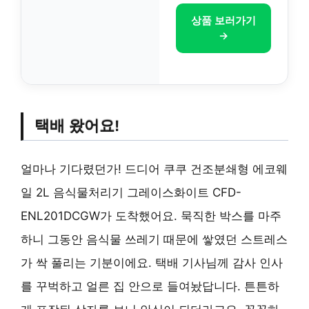
상품 보러가기
→
택배 왔어요!
얼마나 기다렸던가! 드디어 쿠쿠 건조분쇄형 에코웨
일 2L 음식물처리기 그레이스화이트 CFD-
ENL201DCGW가 도착했어요. 묵직한 박스를 마주
하니 그동안 음식물 쓰레기 때문에 쌓였던 스트레스
가 싹 풀리는 기분이에요. 택배 기사님께 감사 인사
를 꾸벅하고 얼른 집 안으로 들여놨답니다. 튼튼하