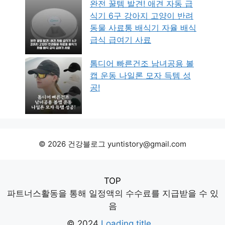
완전 꿀템 발견! 애견 자동 급
식기 6구 강아지 고양이 반려
동물 사료통 배식기 자율 배식
급식 급여기 사료
톰디어 빠른건조 남녀공용 볼
캡 운동 나일론 모자 득템 성
공!
© 2026 건강블로그 yuntistory@gmail.com
TOP
파트너스활동을 통해 일정액의 수수료를 지급받을 수 있
음
© 2024
Loading title...