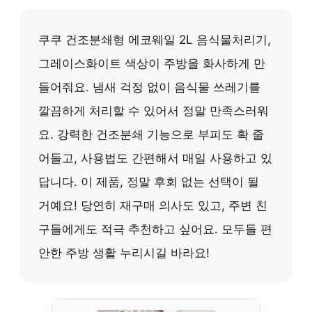
쿠쿠 건조분쇄형 에코웨일 2L 음식물처리기,
그레이스화이트 색상이 주방을 화사하게 만
들어줘요. 냄새 걱정 없이 음식물 쓰레기를
깔끔하게 처리할 수 있어서 정말 만족스러워
요. 강력한 건조분쇄 기능으로 부피도 확 줄
어들고, 사용법도 간편해서 매일 사용하고 있
답니다. 이 제품, 정말 후회 없는 선택이 될
거예요! 당연히 재구매 의사도 있고, 주변 친
구들에게도 적극 추천하고 싶어요. 모두들 편
안한 주방 생활 누리시길 바라요!