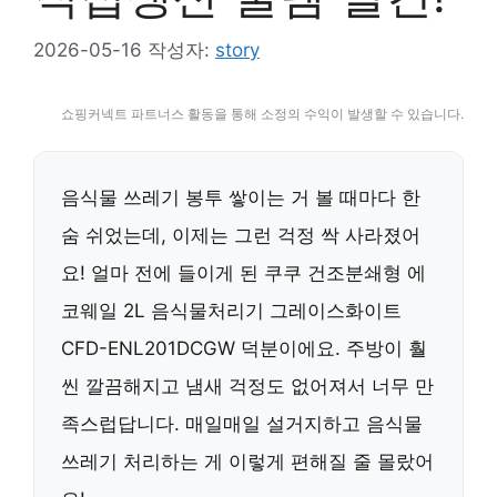
2026-05-16
작성자:
story
쇼핑커넥트 파트너스 활동을 통해 소정의 수익이 발생할 수 있습니다.
음식물 쓰레기 봉투 쌓이는 거 볼 때마다 한
숨 쉬었는데, 이제는 그런 걱정 싹 사라졌어
요! 얼마 전에 들이게 된 쿠쿠 건조분쇄형 에
코웨일 2L 음식물처리기 그레이스화이트
CFD-ENL201DCGW 덕분이에요. 주방이 훨
씬 깔끔해지고 냄새 걱정도 없어져서 너무 만
족스럽답니다. 매일매일 설거지하고 음식물
쓰레기 처리하는 게 이렇게 편해질 줄 몰랐어