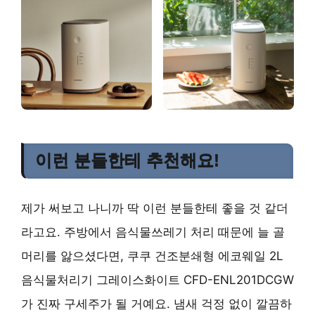
이런 분들한테 추천해요!
제가 써보고 나니까 딱 이런 분들한테 좋을 것 같더
라고요. 주방에서 음식물쓰레기 처리 때문에 늘 골
머리를 앓으셨다면, 쿠쿠 건조분쇄형 에코웨일 2L
음식물처리기 그레이스화이트 CFD-ENL201DCGW
가 진짜 구세주가 될 거예요. 냄새 걱정 없이 깔끔하