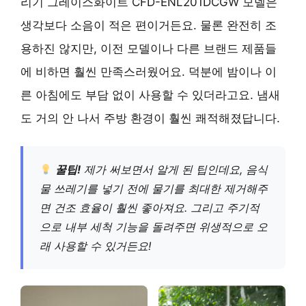
리기 그레이스화이트 CFD-ENL201DCGW 모델은
생각보다 소음이 적은 편이거든요. 물론 완전히 조
용하진 않지만, 이전 모델이나 다른 브랜드 제품들
에 비하면 훨씬 만족스러웠어요. 덕분에 밤이나 이
른 아침에도 부담 없이 사용할 수 있더라고요. 냄새
도 거의 안 나서 주방 환경이 훨씬 쾌적해졌답니다.
꿀팁!
제가 써보면서 알게 된 팁인데요, 음식
물 쓰레기를 넣기 전에 물기를 최대한 제거해주
면 건조 효율이 훨씬 좋아져요. 그리고 주기적
으로 내부 세척 기능을 돌려주면 위생적으로 오
래 사용할 수 있거든요!