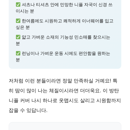
셔츠나 티셔츠 안에 민망한 니플 자국이 신경 쓰
이시는 분
한여름에도 시원하고 쾌적하게 이너웨어를 입고
싶은 분
얇고 가벼운 소재의 기능성 민소매를 찾으시는
분
런닝이나 가벼운 운동 시에도 편안함을 원하는
분
저처럼 이런 분들이라면 정말 만족하실 거예요! 특
히 땀이 많이 나는 체질이시라면 더더욱요. 이 방탄
니플 커버 나시 하나로 옷맵시도 살리고 시원함까지
잡을 수 있답니다.