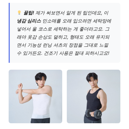
꿀팁!
제가 써보면서 알게 된 팁인데요, 이
냉감 심리스
민소매를 오래 입으려면 세탁망에
넣어서 울 코스로 세탁하는 게 좋더라고요. 그
래야 옷감 손상도 덜하고, 형태도 오래 유지되
면서 기능성 런닝 셔츠의 장점을 그대로 느낄
수 있거든요. 건조기 사용은 절대 피하시고요!