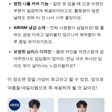
방탄 니플 커버 기능
– 얇은 옷 입을 때 신경 쓰였던
부분이 말끔하게 해결되더라고요. 활동량이 많은
날에도 전혀 티 안 나서 너무 좋았어요.
AIRISM 냉감 소재
– 진짜 시원함이 남달라요! 땀 흘
려도 금방 마르고 달라붙지 않으니까 쾌적함이 하
루 종일 유지되거든요.
보정핏 심리스 디자인
– 몸매 라인을 자연스럽게 잡
아주면서도 답답함이 없어요. 런닝 셔츠 하나만 입
어도 핏이 살아나는 느낌이랄까요?
이 정도면 정말 가성비 최고라고 할 수 있죠. 앞으로
여름철 데일리템으로 쭉 애용하게 될 것 같아요!