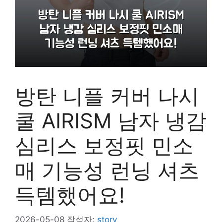
방탄 니플 커버 나시
쿨 AIRISM 남자 냉감
심리스 보정핏 민소
매 기능성 런닝 셔츠
득템했어요!
2026-05-08
작성자:
story