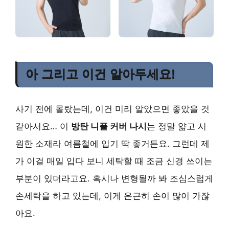
아 그리고 이건 알아두세요!
사기 전에 몰랐는데, 이건 미리 알았으면 좋았을 것
같아서요… 이
방탄 니플 커버 나시
는 정말 얇고 시
원한 소재라 여름철에 입기 딱 좋거든요. 그런데 제
가 이걸 매일 입다 보니 세탁할 때 조금 신경 쓰이는
부분이 있더라고요. 혹시나 변형될까 봐 조심스럽게
손세탁을 하고 있는데, 이게 은근히 손이 많이 가잖
아요.