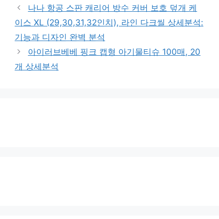
나나 항공 스판 캐리어 방수 커버 보호 덮개 케
이스 XL (29,30,31,32인치), 라인 다크씰 상세분석:
기능과 디자인 완벽 분석
아이러브베베 핑크 캡형 아기물티슈 100매, 20
개 상세분석