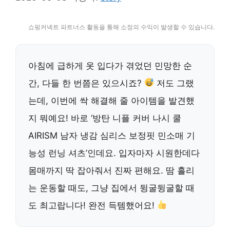
쇼핑커넥트 파트너스 활동을 통해 소정의 수익이 발생할 수 있습니다.
아침에 급하게 옷 입다가 겪었던 민망한 순
간, 다들 한 번쯤은 있으시죠?
저도 그랬
는데, 이번에 싹 해결해 줄 아이템을 발견했
지 뭐예요! 바로 ‘방탄 니플 커버 나시 쿨
AIRISM 남자 냉감 심리스 보정핏 민소매 기
능성 런닝 셔츠’인데요. 입자마자 시원한데다
몸매까지 딱 잡아줘서 진짜 편해요. 땀 흘리
는 운동할 때도, 그냥 집에서 뒹굴뒹굴할 때
도 최고랍니다! 완전 득템했어요!