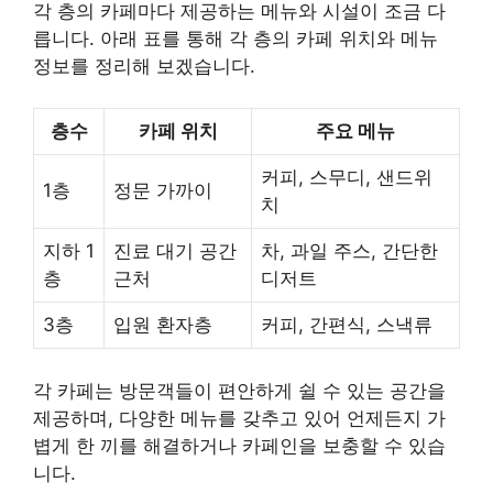
각 층의 카페마다 제공하는 메뉴와 시설이 조금 다
릅니다. 아래 표를 통해 각 층의 카페 위치와 메뉴
정보를 정리해 보겠습니다.
층수
카페 위치
주요 메뉴
커피, 스무디, 샌드위
1층
정문 가까이
치
지하 1
진료 대기 공간
차, 과일 주스, 간단한
층
근처
디저트
3층
입원 환자층
커피, 간편식, 스낵류
각 카페는 방문객들이 편안하게 쉴 수 있는 공간을
제공하며, 다양한 메뉴를 갖추고 있어 언제든지 가
볍게 한 끼를 해결하거나 카페인을 보충할 수 있습
니다.