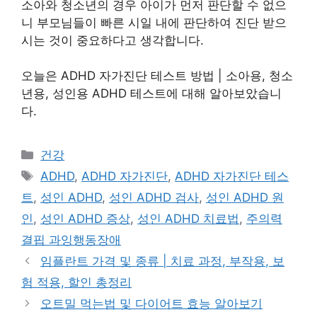
소아와 청소년의 경우 아이가 먼저 판단할 수 없으
니 부모님들이 빠른 시일 내에 판단하여 진단 받으
시는 것이 중요하다고 생각합니다.
오늘은 ADHD 자가진단 테스트 방법 | 소아용, 청소
년용, 성인용 ADHD 테스트에 대해 알아보았습니
다.
카
건강
테
태
ADHD
,
ADHD 자가진단
,
ADHD 자가진단 테스
고
그
트
,
성인 ADHD
,
성인 ADHD 검사
,
성인 ADHD 원
리
인
,
성인 ADHD 증상
,
성인 ADHD 치료법
,
주의력
결핍 과잉행동장애
임플란트 가격 및 종류 | 치료 과정, 부작용, 보
험 적용, 할인 총정리
오트밀 먹는법 및 다이어트 효능 알아보기