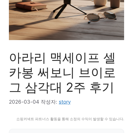
아라리 맥세이프 셀
카봉 써보니 브이로
그 삼각대 2주 후기
2026-03-04
작성자:
story
쇼핑커넥트 파트너스 활동을 통해 소정의 수익이 발생할 수 있습니다.