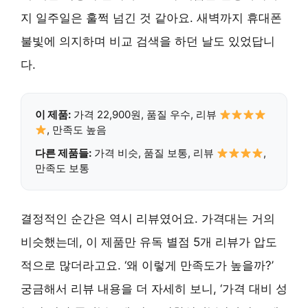
지 일주일은 훌쩍 넘긴 것 같아요. 새벽까지 휴대폰
불빛에 의지하며 비교 검색을 하던 날도 있었답니
다.
이 제품:
가격 22,900원, 품질 우수, 리뷰
, 만족도 높음
다른 제품들:
가격 비슷, 품질 보통, 리뷰
,
만족도 보통
결정적인 순간은 역시 리뷰였어요. 가격대는 거의
비슷했는데, 이 제품만 유독 별점 5개 리뷰가 압도
적으로 많더라고요. ‘왜 이렇게 만족도가 높을까?’
궁금해서 리뷰 내용을 더 자세히 보니, ‘가격 대비 성