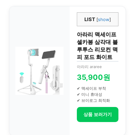
LIST
[
show
]
아라리 맥세이프
셀카봉 삼각대 블
루투스 리모컨 맥
피 포드 화이트
아라리 araree
35,900원
✔ 맥세이프 부착
✔ 미니 휴대성
✔ 브이로그 최적화
상품 보러가기