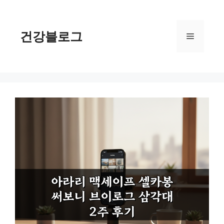
컨
텐
츠
건강블로그
메
로
건
너
뉴
뛰
기