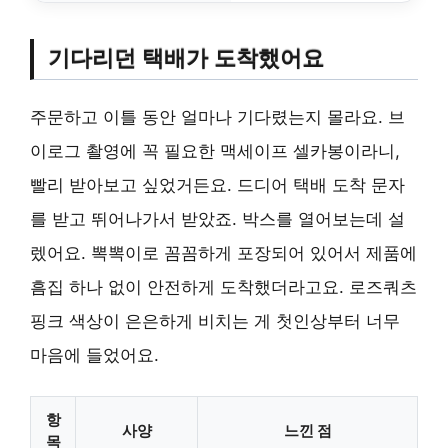
기다리던 택배가 도착했어요
주문하고 이틀 동안 얼마나 기다렸는지 몰라요. 브
이로그 촬영에 꼭 필요한 맥세이프 셀카봉이라니,
빨리 받아보고 싶었거든요. 드디어 택배 도착 문자
를 받고 뛰어나가서 받았죠. 박스를 열어보는데 설
렜어요. 뽁뽁이로 꼼꼼하게 포장되어 있어서 제품에
흠집 하나 없이 안전하게 도착했더라고요. 로즈쿼츠
핑크 색상이 은은하게 비치는 게 첫인상부터 너무
마음에 들었어요.
항
사양
느낀 점
목