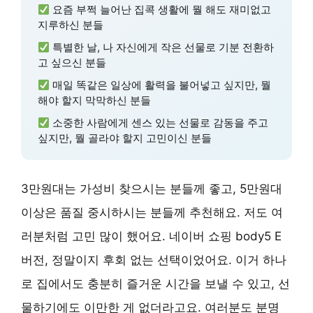
요즘 부쩍 늘어난 집콕 생활에 뭘 해도 재미없고
지루하신 분들
특별한 날, 나 자신에게 작은 선물로 기분 전환하
고 싶으신 분들
매일 똑같은 일상에 활력을 불어넣고 싶지만, 뭘
해야 할지 막막하신 분들
소중한 사람에게 센스 있는 선물로 감동을 주고
싶지만, 뭘 골라야 할지 고민이신 분들
3만원대는 가성비 찾으시는 분들께 좋고, 5만원대
이상은 품질 중시하시는 분들께 추천해요. 저도 여
러분처럼 고민 많이 했어요. 네이버 쇼핑 body5 E
버전, 정말이지 후회 없는 선택이었어요. 이거 하나
로 집에서도 충분히 즐거운 시간을 보낼 수 있고, 선
물하기에도 이만한 게 없더라고요. 여러분도 분명