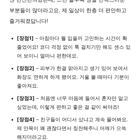
부분들이 많더라고요. 제 일상이 한층 더 편안하고
즐거워졌답니다!
[장점1]
– 아침마다 뭘 입을까 고민하는 시간이 확
줄었어요! 코디 걱정 없이 툭 걸치기만 해도 센스 있
어 보이니 얼마나 편한데요.
[장점2]
– 피부가 한결 맑아지고 생기 있어 보여서
화장도 연하게 하게 됐어요. 거울 볼 때마다 기분이
좋아져요.
[장점3]
– 처음엔 너무 마음에 들어서 혼자만 알고
싶었는데, 이렇게 편하고 좋은 걸 같이 써야죠!
[장점4]
– 친구들이 어디서 샀냐고 계속 물어봐요.
제 안목이 꽤 괜찮다면서 칭찬해주니 어깨가 으쓱
해지더라고요.