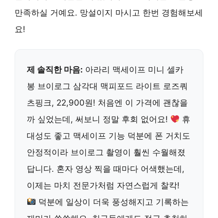
만족하실 거예요. 망설이지 마시고 한번 경험해보세
요!
제 솔직한 마음:
아라리 맥세이프 미니 셀카
봉 브이로그 삼각대 맥피포드 라이트 로즈쿼
츠핑크, 22,900원! 처음엔 이 가격에 괜찮을
까 싶었는데, 써보니 정말 후회 없어요!
휴
대성도 좋고 맥세이프 기능 덕분에 폰 거치도
안정적이라 브이로그 촬영이 훨씬 수월해졌
답니다. 혼자 영상 찍을 때마다 어색했는데,
이제는 마치 전문가처럼 자연스럽게 찰칵!
덕분에 일상이 더욱 풍성해지고 기록하는