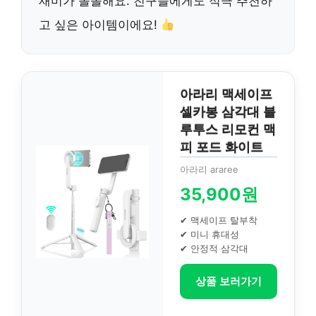
재미가 쏠쏠해요. 친구들에게도 적극 추천하
고 싶은 아이템이에요!
아라리 맥세이프
셀카봉 삼각대 블
루투스 리모컨 맥
피 포드 화이트
아라리 araree
35,900원
✔ 맥세이프 탈부착
✔ 미니 휴대성
✔ 안정적 삼각대
상품 보러가기