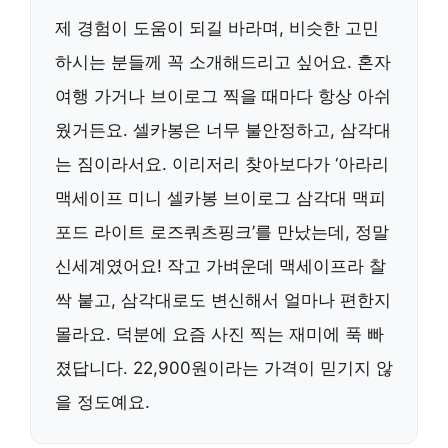
제 경험이 도움이 되길 바라며, 비슷한 고민
하시는 분들께 꼭 소개해드리고 싶어요. 혼자
여행 가거나 브이로그 찍을 때마다 항상 아쉬
웠거든요. 셀카봉은 너무 불안정하고, 삼각대
는 짐이라서요. 이리저리 찾아보다가 ‘아라리
맥세이프 미니 셀카봉 브이로그 삼각대 맥피
포드 라이트 로즈쿼츠핑크’를 만났는데, 정말
신세계였어요! 작고 가벼운데 맥세이프라 찰
싹 붙고, 삼각대로도 변신해서 얼마나 편한지
몰라요. 덕분에 요즘 사진 찍는 재미에 푹 빠
졌답니다. 22,900원이라는 가격이 믿기지 않
을 정도예요.