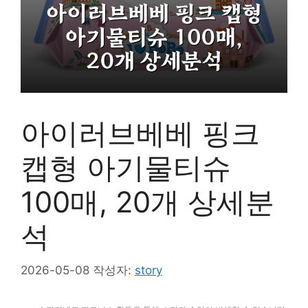
아이러브베베 핑크
캡형 아기물티슈
100매, 20개 상세분
석
2026-05-08
작성자:
story