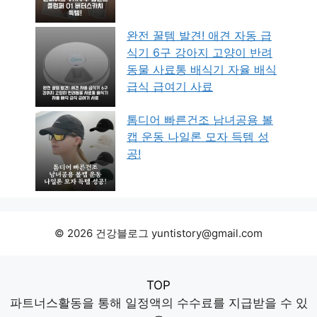
완전 꿀템 발견! 애견 자동 급
식기 6구 강아지 고양이 반려
동물 사료통 배식기 자율 배식
급식 급여기 사료
톰디어 빠른건조 남녀공용 볼
캡 운동 나일론 모자 득템 성
공!
© 2026 건강블로그 yuntistory@gmail.com
TOP
파트너스활동을 통해 일정액의 수수료를 지급받을 수 있