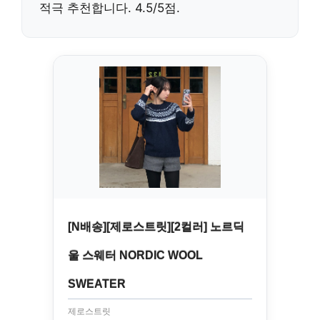
적극 추천합니다. 4.5/5점.
[N배송][제로스트릿][2컬러] 노르딕
울 스웨터 NORDIC WOOL
SWEATER
제로스트릿