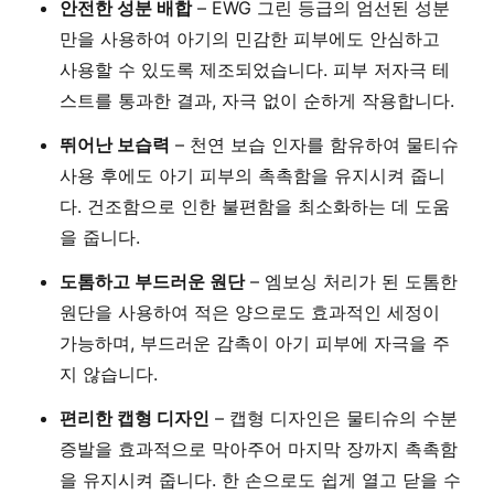
안전한 성분 배합
– EWG 그린 등급의 엄선된 성분
만을 사용하여 아기의 민감한 피부에도 안심하고
사용할 수 있도록 제조되었습니다. 피부 저자극 테
스트를 통과한 결과, 자극 없이 순하게 작용합니다.
뛰어난 보습력
– 천연 보습 인자를 함유하여 물티슈
사용 후에도 아기 피부의 촉촉함을 유지시켜 줍니
다. 건조함으로 인한 불편함을 최소화하는 데 도움
을 줍니다.
도톰하고 부드러운 원단
– 엠보싱 처리가 된 도톰한
원단을 사용하여 적은 양으로도 효과적인 세정이
가능하며, 부드러운 감촉이 아기 피부에 자극을 주
지 않습니다.
편리한 캡형 디자인
– 캡형 디자인은 물티슈의 수분
증발을 효과적으로 막아주어 마지막 장까지 촉촉함
을 유지시켜 줍니다. 한 손으로도 쉽게 열고 닫을 수