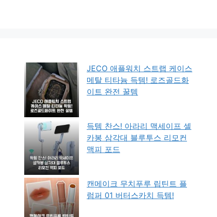
JECO 애플워치 스트랩 케이스
메탈 티타늄 득템! 로즈골드화
이트 완전 꿀템
득템 찬스! 아라리 맥세이프 셀
카봉 삼각대 블루투스 리모컨
맥피 포드
캔메이크 무치푸루 립틴트 플
럼퍼 01 버터스카치 득템!