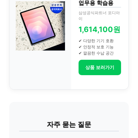
업무용 학습용
삼성공식파트너 포디아
이
1,614,100원
✔ 다양한 기기 호환
✔ 안정적 보호 기능
✔ 깔끔한 수납 공간
상품 보러가기
자주 묻는 질문