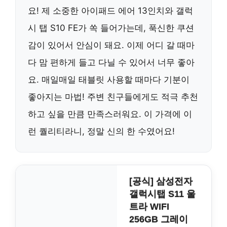
요! 제 소중한 아이패드 에어 13인치와 갤럭
시 탭 S10 FE가 쏙 들어가는데, 푹신한 쿠션
감이 있어서 안심이 돼요. 이제 어디 갈 때마
다 맘 편하게 들고 다닐 수 있어서 너무 좋아
요. 매일매일 태블릿 사용할 때마다 기분이
좋아지는 마법! 주변 친구들에게도 적극 추천
하고 싶을 만큼 만족스러워요. 이 가격에 이
런 퀄리티라니, 정말 신의 한 수였어요!
[공식] 삼성전자
갤럭시탭 S11 울
트라 WIFI
256GB 그레이