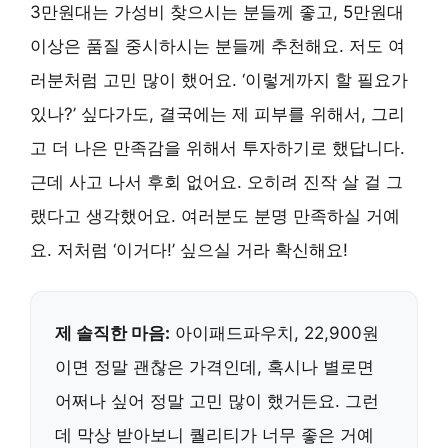
3만원대는 가성비 찾으시는 분들께 좋고, 5만원대
이상은 품질 중시하시는 분들께 추천해요. 저도 여
러분처럼 고민 많이 했어요. ‘이렇게까지 할 필요가
있나?’ 싶다가도, 결국에는 제 피부를 위해서, 그리
고 더 나은 만족감을 위해서 투자하기로 했답니다.
근데 사고 나서 후회 없어요. 오히려 진작 살 걸 그
랬다고 생각했어요. 여러분도 분명 만족하실 거예
요. 저처럼 ‘이거다!’ 싶으실 거라 확신해요!
제 솔직한 마음:
아이패드파우치, 22,900원
이면 정말 괜찮은 가격인데, 혹시나 별로면
어쩌나 싶어 정말 고민 많이 했거든요. 그런
데 막상 받아보니 퀄리티가 너무 좋은 거예