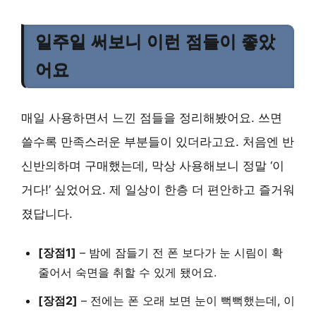
일주일 써보니 이런 점들이 좋았
어요
매일 사용하면서 느낀 점들을 정리해봤어요. 쓰면
쓸수록 만족스러운 부분들이 있더라고요. 처음엔 반
신반의하며 구매했는데, 막상 사용해보니 정말 ‘이
거다!’ 싶었어요. 제 일상이 한층 더 편안하고 즐거워
졌답니다.
[장점1]
– 밤에 잠들기 전 폰 보다가 눈 시림이 확
줄어서 숙면을 취할 수 있게 됐어요.
[장점2]
– 전에는 폰 오래 보면 눈이 뻑뻑했는데, 이