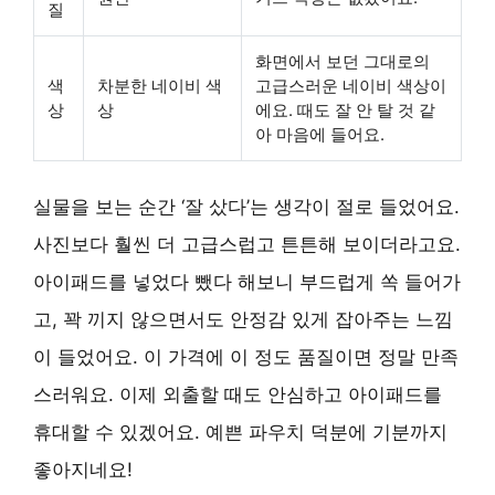
질
화면에서 보던 그대로의
색
차분한 네이비 색
고급스러운 네이비 색상이
상
상
에요. 때도 잘 안 탈 것 같
아 마음에 들어요.
실물을 보는 순간 ‘잘 샀다’는 생각이 절로 들었어요.
사진보다 훨씬 더 고급스럽고 튼튼해 보이더라고요.
아이패드를 넣었다 뺐다 해보니 부드럽게 쏙 들어가
고, 꽉 끼지 않으면서도 안정감 있게 잡아주는 느낌
이 들었어요. 이 가격에 이 정도 품질이면 정말 만족
스러워요. 이제 외출할 때도 안심하고 아이패드를
휴대할 수 있겠어요. 예쁜 파우치 덕분에 기분까지
좋아지네요!