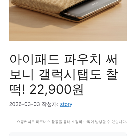
아이패드 파우치 써
보니 갤럭시탭도 찰
떡! 22,900원
2026-03-03
작성자:
story
쇼핑커넥트 파트너스 활동을 통해 소정의 수익이 발생할 수 있습니다.