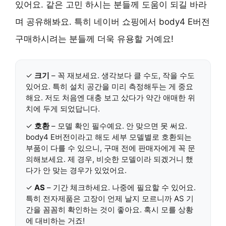
있어요. 같은 고민 하시는 분들께 도움이 되길 바라
며 공유해봐요. 특히 네이버 쇼핑에서 body4 E버전
구매하시려는 분들께 더욱 유용할 거예요!
✓
크기
– 꼭 재보세요. 생각보다 클 수도, 작을 수도
있어요. 특히 설치 공간을 미리 측정해두는 게 중요
해요. 저도 처음엔 대충 보고 샀다가 약간 애매한 위
치에 두게 되었답니다.
✓
호환
– 모델 확인 필수예요. 안 맞으면 못 써요.
body4 E버전이라고 해도 세부 모델별로 호환되는
부품이 다를 수 있으니, 구매 전에 판매자에게 꼭 문
의해보세요. 제 경우, 비슷한 모델이라 되겠거니 했
다가 안 맞는 경우가 있었어요.
✓
AS
– 기간 체크하세요. 나중에 필요할 수 있어요.
특히 전자제품은 고장이 언제 날지 모르니까 AS 기
간을 꼼꼼히 확인하는 것이 좋아요. 혹시 모를 상황
에 대비하는 거죠!