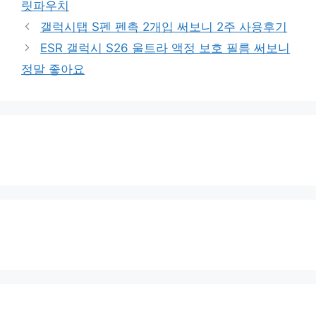
릿파우치
갤럭시탭 S펜 펜촉 2개입 써보니 2주 사용후기
ESR 갤럭시 S26 울트라 액정 보호 필름 써보니
정말 좋아요