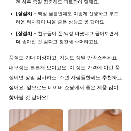
젠 하루 종일 집중해도 피로감이 덜해요.
[장점3]
– 액정 필름인데도 이렇게 선명하고 부드
러운 터치감이 나올 줄은 상상도 못 했어요.
[장점4]
– 친구들이 폰 액정 바꿨냐고 물어보면서
더 좋아진 것 같다고 칭찬해 주더라고요.
품질도 기대 이상이고, 기능도 정말 만족스러워요.
내구성도 튼튼해 보이고요. 이 정도 가격에 이런 품
질이면 정말 감사하죠. 주변 사람들한테도 추천하고
싶어요. 앞으로도 네이버 쇼핑에서 좋은 제품 많이
찾아볼 것 같아요!