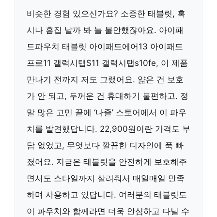
비슷한 경험 있으신가요? 소중한 태블릿, 혹
시나 흠집 날까 봐 늘 불안했잖아요. 아이패
드파우치 태블릿 아이패드에어13 아이패드
프로11 갤럭시탭S11 갤럭시탭s10fe, 이 제품
만나기 전까지 저도 그랬어요. 얇은 건 보호
가 안 되고, 두꺼운 건 휴대하기 불편하고. 정
말 많은 고민 끝에 ‘나즐’ 스토어에서 이 파우
치를 발견했답니다. 22,900원이란 가격도 부
담 없었고, 무엇보다 깔끔한 디자인에 푹 빠
졌어요. 지금은 태블릿을 안전하게 보호해주
면서도 스타일까지 살려줘서 매일매일 만족
하며 사용하고 있답니다. 여러분의 태블릿도
이 파우치와 함께라면 더욱 안심하고 다닐 수