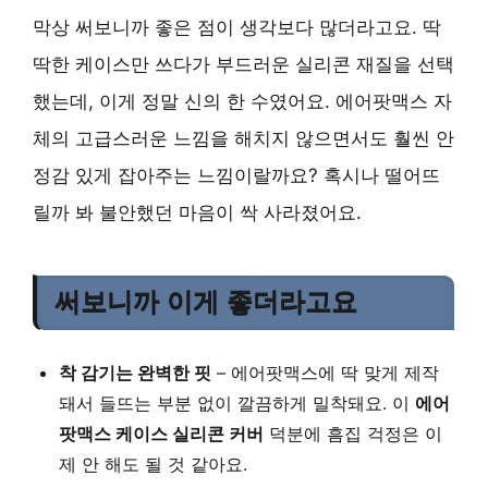
막상 써보니까 좋은 점이 생각보다 많더라고요. 딱
딱한 케이스만 쓰다가 부드러운 실리콘 재질을 선택
했는데, 이게 정말 신의 한 수였어요. 에어팟맥스 자
체의 고급스러운 느낌을 해치지 않으면서도 훨씬 안
정감 있게 잡아주는 느낌이랄까요? 혹시나 떨어뜨
릴까 봐 불안했던 마음이 싹 사라졌어요.
써보니까 이게 좋더라고요
착 감기는 완벽한 핏
– 에어팟맥스에 딱 맞게 제작
돼서 들뜨는 부분 없이 깔끔하게 밀착돼요. 이
에어
팟맥스 케이스 실리콘 커버
덕분에 흠집 걱정은 이
제 안 해도 될 것 같아요.