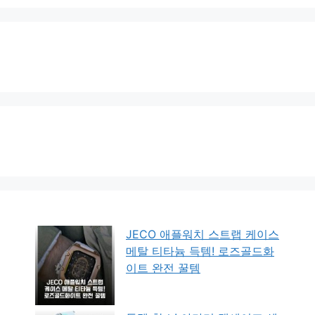
JECO 애플워치 스트랩 케이스
메탈 티타늄 득템! 로즈골드화
이트 완전 꿀템