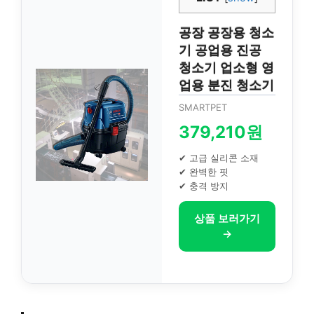
공장 공장용 청소
기 공업용 진공
청소기 업소형 영
업용 분진 청소기
SMARTPET
379,210원
✔ 고급 실리콘 소재
✔ 완벽한 핏
✔ 충격 방지
상품 보러가기
→