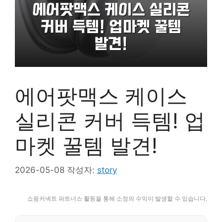
에어팟맥스 케이스
실리콘 커버 득템! 업
마켓 꿀템 발견!
2026-05-08
작성자:
story
쇼핑커넥트 파트너스 활동을 통해 소정의 수익이 발생할 수 있습니다.