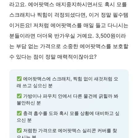
라고요. 에어팟맥스 애지중지하시면서도 혹시 모를
스크래치나 찍힘이 걱정되셨다면, 이거 정말 필수템
이거든요! 저처럼 에어팟맥스를 매일 들고 다니시는
분들이라면 더더욱 반가우실 거예요. 3,500원이라
는 부담 없는 가격으로 소중한 에어팟맥스를 보호할
수 있다는 점이 정말 매력적이잖아요?
에어팟맥스에 스크래치, 찍힘 없이 새것처럼 오
래 쓰고 싶으신 분
가방이나 파우치 안에서 다른 물건에 긁힐까 봐
불안하신 분
충격 흡수를 도와 혹시 모를 상황에 대비하고 싶
으신 분
저렴한 가격으로 에어팟맥스 실리콘 커버를 찾
으시는 분