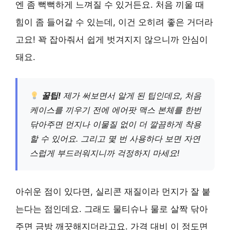
엔 좀 뻑뻑하게 느껴질 수 있거든요. 처음 끼울 때
힘이 좀 들어갈 수 있는데, 이건 오히려 좋은 거더라
고요! 꽉 잡아줘서 쉽게 벗겨지지 않으니까 안심이
돼요.
꿀팁!
제가 써보면서 알게 된 팁인데요, 처음
케이스를 끼우기 전에 에어팟 맥스 본체를 한번
닦아주면 먼지나 이물질 없이 더 깔끔하게 착용
할 수 있어요. 그리고 몇 번 사용하다 보면 자연
스럽게 부드러워지니까 걱정하지 마세요!
아쉬운 점이 있다면, 실리콘 재질이라 먼지가 잘 붙
는다는 점인데요. 그래도 물티슈나 물로 살짝 닦아
주면 금방 깨끗해지더라고요. 가격 대비 이 정도면