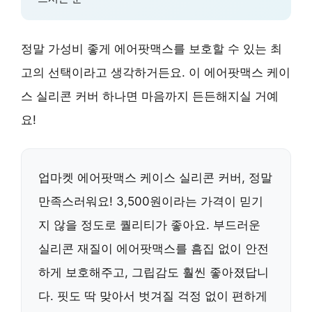
정말 가성비 좋게 에어팟맥스를 보호할 수 있는 최
고의 선택이라고 생각하거든요. 이 에어팟맥스 케이
스 실리콘 커버 하나면 마음까지 든든해지실 거예
요!
업마켓 에어팟맥스 케이스 실리콘 커버, 정말
만족스러워요! 3,500원이라는 가격이 믿기
지 않을 정도로 퀄리티가 좋아요. 부드러운
실리콘 재질이 에어팟맥스를 흠집 없이 안전
하게 보호해주고, 그립감도 훨씬 좋아졌답니
다. 핏도 딱 맞아서 벗겨질 걱정 없이 편하게