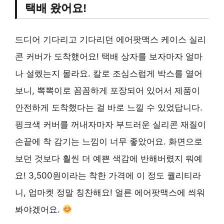
택배 왔어요!
드디어 기다리고 기다리던 에어팟맥스 케이스 실리
콘 커버가 도착했어요! 택배 상자를 보자마자 얼마
나 설렜는지 몰라요. 칼로 조심스럽게 박스를 열어
보니, 뽁뽁이로 꼼꼼하게 포장되어 있어서 제품이
안전하게 도착했다는 걸 바로 느낄 수 있었답니다.
핑크색 커버를 꺼내자마자 부드러운 실리콘 재질이
손끝에 착 감기는 느낌이 너무 좋았어요. 화면으로
보던 것보다 훨씬 더 예쁜 색감에 반해버렸지 뭐예
요! 3,500원이라는 착한 가격에 이 정도 퀄리티라
니, 업마켓 정말 칭찬해요! 얼른 에어팟맥스에 씌워
봐야겠어요.