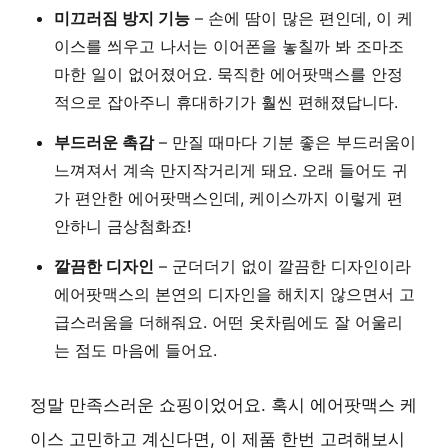
미끄러짐 방지 기능
– 손에 땀이 많은 편인데, 이 케
이스를 씌우고 나서는 이어폰을 놓칠까 봐 조마조
마한 일이 없어졌어요. 묵직한 에어팟맥스를 안정
적으로 잡아주니 휴대하기가 훨씬 편해졌답니다.
부드러운 촉감
– 만질 때마다 기분 좋은 부드러움이
느껴져서 계속 만지작거리게 돼요. 오래 들어도 귀
가 편안한 에어팟맥스인데, 케이스까지 이렇게 편
안하니 금상첨화죠!
깔끔한 디자인
– 군더더기 없이 깔끔한 디자인이라
에어팟맥스의 본연의 디자인을 해치지 않으면서 고
급스러움을 더해줘요. 어떤 옷차림에도 잘 어울리
는 점도 마음에 들어요.
정말 만족스러운 쇼핑이었어요. 혹시 에어팟맥스 케
이스 고민하고 계신다면, 이 제품 한번 고려해보시