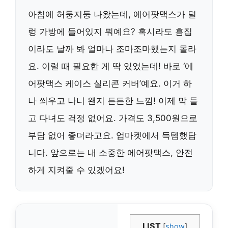
아침에 허둥지둥 나왔는데, 에어팟맥스가 덜
렁 가방에 들어있지 뭐예요? 혹시라도 흠집
이라도 날까 봐 얼마나 조마조마했는지 몰라
요. 이럴 때 필요한 게 딱 있었는데! 바로 ‘에
어팟맥스 케이스 실리콘 커버’예요. 이거 하
나 씌우고 나니 왠지 든든한 느낌! 이제 막 들
고 다녀도 걱정 없어요. 가격도 3,500원으로
부담 없어 좋더라고요. 업마켓에서 득템했답
니다. 앞으로는 내 소중한 에어팟맥스, 안전
하게 지켜줄 수 있겠어요!
LIST
[
show
]