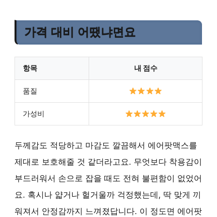
가격 대비 어땠냐면요
항목
내 점수
품질
가성비
두께감도 적당하고 마감도 깔끔해서 에어팟맥스를
제대로 보호해줄 것 같더라고요. 무엇보다 착용감이
부드러워서 손으로 잡을 때도 전혀 불편함이 없었어
요. 혹시나 얇거나 헐거울까 걱정했는데, 딱 맞게 끼
워져서 안정감까지 느껴졌답니다. 이 정도면 에어팟