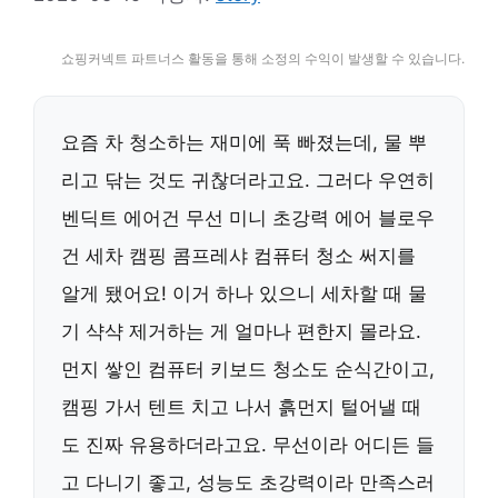
쇼핑커넥트 파트너스 활동을 통해 소정의 수익이 발생할 수 있습니다.
요즘 차 청소하는 재미에 푹 빠졌는데, 물 뿌
리고 닦는 것도 귀찮더라고요. 그러다 우연히
벤딕트 에어건 무선 미니 초강력 에어 블로우
건 세차 캠핑 콤프레샤 컴퓨터 청소 써지를
알게 됐어요! 이거 하나 있으니 세차할 때 물
기 샥샥 제거하는 게 얼마나 편한지 몰라요.
먼지 쌓인 컴퓨터 키보드 청소도 순식간이고,
캠핑 가서 텐트 치고 나서 흙먼지 털어낼 때
도 진짜 유용하더라고요. 무선이라 어디든 들
고 다니기 좋고, 성능도 초강력이라 만족스러