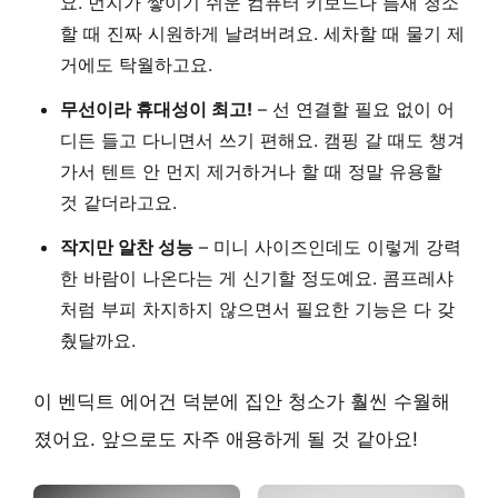
요. 먼지가 쌓이기 쉬운 컴퓨터 키보드나 틈새 청소
할 때 진짜 시원하게 날려버려요. 세차할 때 물기 제
거에도 탁월하고요.
무선이라 휴대성이 최고!
– 선 연결할 필요 없이 어
디든 들고 다니면서 쓰기 편해요. 캠핑 갈 때도 챙겨
가서 텐트 안 먼지 제거하거나 할 때 정말 유용할
것 같더라고요.
작지만 알찬 성능
– 미니 사이즈인데도 이렇게 강력
한 바람이 나온다는 게 신기할 정도예요. 콤프레샤
처럼 부피 차지하지 않으면서 필요한 기능은 다 갖
췄달까요.
이 벤딕트 에어건 덕분에 집안 청소가 훨씬 수월해
졌어요. 앞으로도 자주 애용하게 될 것 같아요!