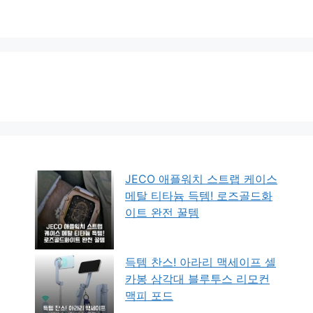
JECO 애플워치 스트랩 케이스
메탈 티타늄 득템! 로즈골드화
이트 완전 꿀템
득템 찬스! 아라리 맥세이프 셀
카봉 삼각대 블루투스 리모컨
맥피 포드