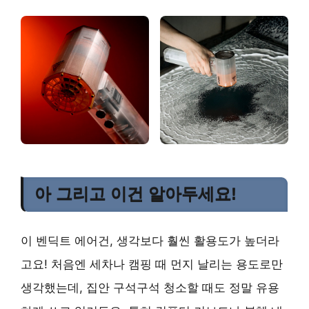
아 그리고 이건 알아두세요!
이 벤딕트 에어건, 생각보다 훨씬 활용도가 높더라
고요! 처음엔 세차나 캠핑 때 먼지 날리는 용도로만
생각했는데, 집안 구석구석 청소할 때도 정말 유용