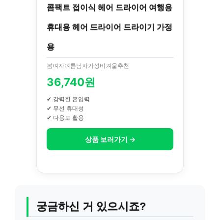
콤팩트 접이식 헤어 드라이어 여행용
휴대용 헤어 드라이어 드라이기 가정
용
봄여자여름남자가성비겨울추천
36,740원
✔ 강력한 흡입력
✔ 무선 휴대성
✔ 다용도 활용
상품 보러가기 →
궁금하신 거 있으시죠?