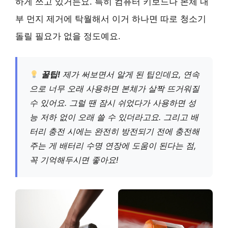
하게 쓰고 있거든요. 특히 컴퓨터 키보드나 본체 내
부 먼지 제거에 탁월해서 이거 하나면 따로 청소기
돌릴 필요가 없을 정도예요.
꿀팁!
제가 써보면서 알게 된 팁인데요, 연속
으로 너무 오래 사용하면 본체가 살짝 뜨거워질
수 있어요. 그럴 땐 잠시 쉬었다가 사용하면 성
능 저하 없이 오래 쓸 수 있더라고요. 그리고 배
터리 충전 시에는 완전히 방전되기 전에 충전해
주는 게 배터리 수명 연장에 도움이 된다는 점,
꼭 기억해두시면 좋아요!