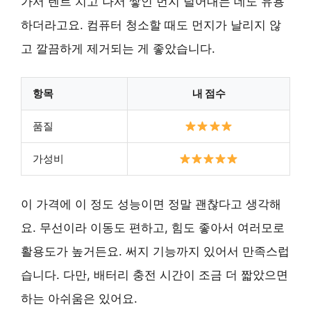
가서 텐트 치고 나서 쌓인 먼지 털어내는 데도 유용
하더라고요. 컴퓨터 청소할 때도 먼지가 날리지 않
고 깔끔하게 제거되는 게 좋았습니다.
항목
내 점수
품질
가성비
이 가격에 이 정도 성능이면 정말 괜찮다고 생각해
요. 무선이라 이동도 편하고, 힘도 좋아서 여러모로
활용도가 높거든요. 써지 기능까지 있어서 만족스럽
습니다. 다만, 배터리 충전 시간이 조금 더 짧았으면
하는 아쉬움은 있어요.