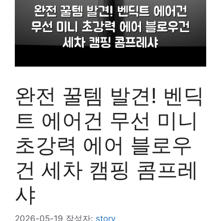
완전 꿀템 발견! 벤딕
트 에어건 무선 미니
초강력 에어 블로우
건 세차 캠핑 콤프레
샤
2026-05-19
작성자:
story