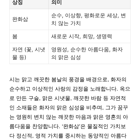
상징
의미
순수, 이상향, 평화로운 세상, 변
완화삼
치 않는 가치
봄
새로운 시작, 희망, 생명력
자연 (꽃, 시냇
영원성, 순수한 아름다움, 화자
물 등)
의 맑은 심성
시는 맑고 깨끗한 봄날의 풍경을 배경으로, 화자의
순수하고 이상적인 사랑의 감정을 노래합니다. 옥으
로 만든 구슬, 맑은 시냇물, 깨끗한 바람 등 자연적
인 소재들은 화자의 맑은 심성을 비추며, 그가 꿈꾸
는 영원히 변치 않는 깨끗한 마음과 맑은 영혼의 아
름다움을 찬양합니다. ‘완화삼’은 물질적인 가치보
다 정신적, 영적 가치를 중시하는 동양적인 아름다