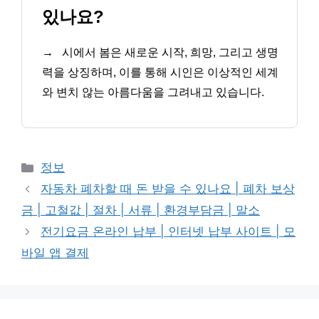
있나요?
→
시에서 봄은 새로운 시작, 희망, 그리고 생명
력을 상징하며, 이를 통해 시인은 이상적인 세계
와 변치 않는 아름다움을 그려내고 있습니다.
카
정보
테
자동차 폐차할 때 돈 받을 수 있나요 | 폐차 보상
고
금 | 고철값 | 절차 | 서류 | 환경부담금 | 말소
리
전기요금 온라인 납부 | 인터넷 납부 사이트 | 모
바일 앱 결제