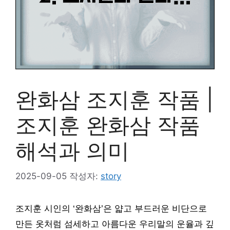
완화삼 조지훈 작품 |
조지훈 완화삼 작품
해석과 의미
2025-09-05
작성자:
story
조지훈 시인의 ‘완화삼’은 얇고 부드러운 비단으로
만든 옷처럼 섬세하고 아름다운 우리말의 운율과 깊