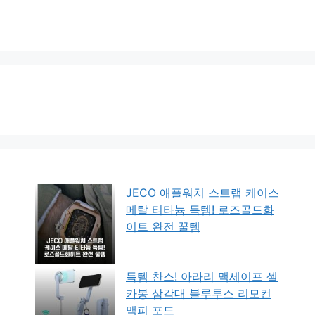
JECO 애플워치 스트랩 케이스
메탈 티타늄 득템! 로즈골드화
이트 완전 꿀템
득템 찬스! 아라리 맥세이프 셀
카봉 삼각대 블루투스 리모컨
맥피 포드