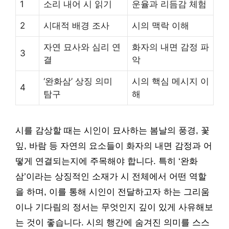
1
소리 내어 시 읽기
운율과 리듬감 체험
2
시대적 배경 조사
시의 맥락 이해
자연 묘사와 심리 연
화자의 내면 감정 파
3
결
악
‘완화삼’ 상징 의미
시의 핵심 메시지 이
4
탐구
해
시를 감상할 때는 시인이 묘사하는 봄날의 풍경, 꽃
잎, 바람 등 자연의 요소들이 화자의 내면 감정과 어
떻게 연결되는지에 주목해야 합니다. 특히 ‘완화
삼’이라는 상징적인 소재가 시 전체에서 어떤 역할
을 하며, 이를 통해 시인이 전달하고자 하는 그리움
이나 기다림의 정서는 무엇인지 깊이 있게 사유해보
는 것이 좋습니다. 시의 행간에 숨겨진 의미를 스스