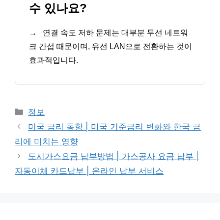
수 있나요?
→
연결 속도 저하 문제는 대부분 무선 네트워
크 간섭 때문이며, 유선 LAN으로 전환하는 것이
효과적입니다.
카
정보
테
미국 금리 동향 | 미국 기준금리 변화와 한국 금
고
리에 미치는 영향
리
도시가스요금 납부방법 | 가스공사 요금 납부 |
자동이체 카드납부 | 온라인 납부 서비스