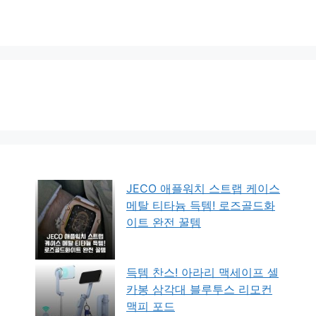
JECO 애플워치 스트랩 케이스
메탈 티타늄 득템! 로즈골드화
이트 완전 꿀템
득템 찬스! 아라리 맥세이프 셀
카봉 삼각대 블루투스 리모컨
맥피 포드