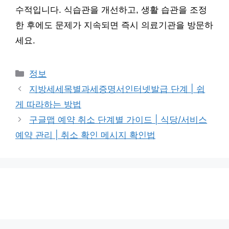
수적입니다. 식습관을 개선하고, 생활 습관을 조정
한 후에도 문제가 지속되면 즉시 의료기관을 방문하
세요.
카
정보
테
지방세세목별과세증명서인터넷발급 단계 | 쉽
고
게 따라하는 방법
리
구글맵 예약 취소 단계별 가이드 | 식당/서비스
예약 관리 | 취소 확인 메시지 확인법