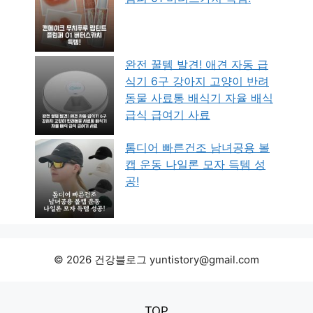
완전 꿀템 발견! 애견 자동 급
식기 6구 강아지 고양이 반려
동물 사료통 배식기 자율 배식
급식 급여기 사료
톰디어 빠른건조 남녀공용 볼
캡 운동 나일론 모자 득템 성
공!
© 2026 건강블로그 yuntistory@gmail.com
TOP