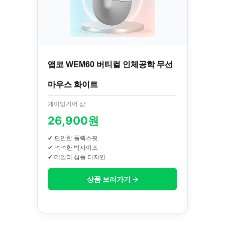
앱코 WEM60 버티컬 인체공학 무선
마우스 화이트
게이밍기어 샵
26,900원
✔ 편안한 플렉스핏
✔ 넉넉한 빅사이즈
✔ 데일리 심플 디자인
상품 보러가기 →