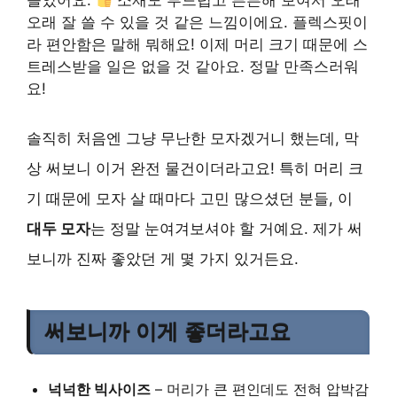
들었어요.
소재도 부드럽고 튼튼해 보여서 오래
오래 잘 쓸 수 있을 것 같은 느낌이에요. 플렉스핏이
라 편안함은 말해 뭐해요! 이제 머리 크기 때문에 스
트레스받을 일은 없을 것 같아요. 정말 만족스러워
요!
솔직히 처음엔 그냥 무난한 모자겠거니 했는데, 막
상 써보니 이거 완전 물건이더라고요! 특히 머리 크
기 때문에 모자 살 때마다 고민 많으셨던 분들, 이
대두 모자
는 정말 눈여겨보셔야 할 거예요. 제가 써
보니까 진짜 좋았던 게 몇 가지 있거든요.
써보니까 이게 좋더라고요
넉넉한 빅사이즈
– 머리가 큰 편인데도 전혀 압박감