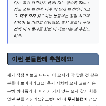
다는 훨씬 편안하긴 해요! 저는 평소에 62cm
정도 쓰는 편인데, 아주 딱 맞게 편안하더라고
요.
대두 모자
찾으시는 분들께는 정말 최고의
선택이 될 거라고 장담해요. 혹시 모르니 구매
전에 머리 둘레를 한번 더 재보시는 걸 추천드
려요!
이런 분들한테 추천해요!
제가 직접 써보고 나니까 이 모자가 딱 맞을 것 같은
분들이 보이더라고요! 혹시 저처럼 모자 고르기 은
근히 까다롭거나, 머리가 커서 맞는 모자 찾기 힘들
었던 분들 계신가요? 그렇다면 이
무지볼캡
이 정말