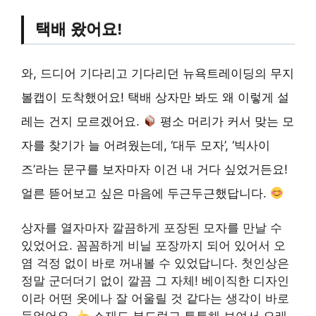
택배 왔어요!
와, 드디어 기다리고 기다리던 뉴욕트레이딩의 무지
볼캡이 도착했어요! 택배 상자만 봐도 왜 이렇게 설
레는 건지 모르겠어요.
평소 머리가 커서 맞는 모
자를 찾기가 늘 어려웠는데, ‘대두 모자’, ‘빅사이
즈’라는 문구를 보자마자 이건 내 거다 싶었거든요!
얼른 뜯어보고 싶은 마음에 두근두근했답니다.
상자를 열자마자 깔끔하게 포장된 모자를 만날 수
있었어요. 꼼꼼하게 비닐 포장까지 되어 있어서 오
염 걱정 없이 바로 꺼내볼 수 있었답니다. 첫인상은
정말 군더더기 없이 깔끔 그 자체! 베이직한 디자인
이라 어떤 옷에나 잘 어울릴 것 같다는 생각이 바로