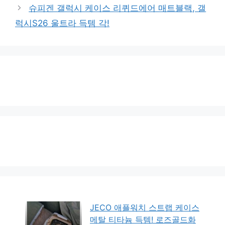
슈피겐 갤럭시 케이스 리퀴드에어 매트블랙, 갤
럭시S26 울트라 득템 각!
JECO 애플워치 스트랩 케이스
메탈 티타늄 득템! 로즈골드화