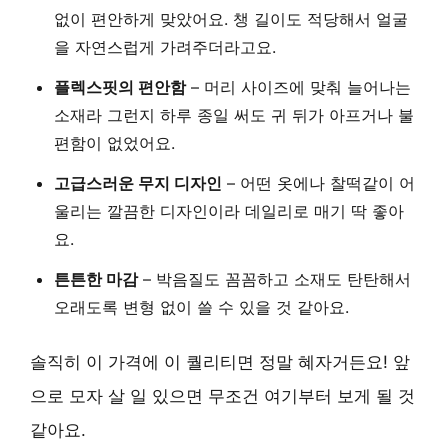
없이 편안하게 맞았어요. 챙 길이도 적당해서 얼굴
을 자연스럽게 가려주더라고요.
플렉스핏의 편안함
– 머리 사이즈에 맞춰 늘어나는
소재라 그런지 하루 종일 써도 귀 뒤가 아프거나 불
편함이 없었어요.
고급스러운 무지 디자인
– 어떤 옷에나 찰떡같이 어
울리는 깔끔한 디자인이라 데일리로 매기 딱 좋아
요.
튼튼한 마감
– 박음질도 꼼꼼하고 소재도 탄탄해서
오래도록 변형 없이 쓸 수 있을 것 같아요.
솔직히 이 가격에 이 퀄리티면 정말 혜자거든요! 앞
으로 모자 살 일 있으면 무조건 여기부터 보게 될 것
같아요.