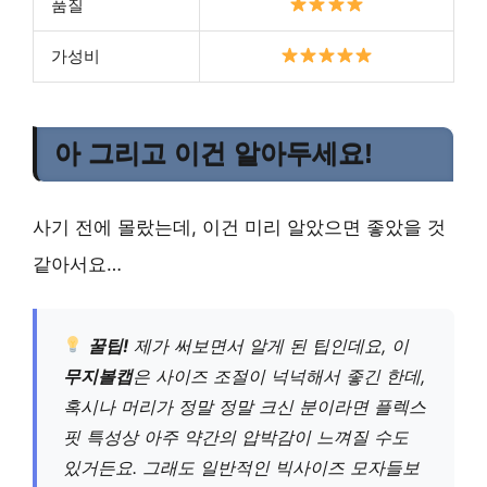
품질
가성비
아 그리고 이건 알아두세요!
사기 전에 몰랐는데, 이건 미리 알았으면 좋았을 것
같아서요…
꿀팁!
제가 써보면서 알게 된 팁인데요, 이
무지볼캡
은 사이즈 조절이 넉넉해서 좋긴 한데,
혹시나 머리가 정말 정말 크신 분이라면 플렉스
핏 특성상 아주 약간의 압박감이 느껴질 수도
있거든요. 그래도 일반적인 빅사이즈 모자들보