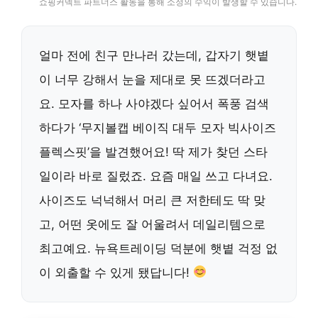
쇼핑커넥트 파트너스 활동을 통해 소정의 수익이 발생할 수 있습니다.
얼마 전에 친구 만나러 갔는데, 갑자기 햇볕
이 너무 강해서 눈을 제대로 못 뜨겠더라고
요. 모자를 하나 사야겠다 싶어서 폭풍 검색
하다가 ‘무지볼캡 베이직 대두 모자 빅사이즈
플렉스핏’을 발견했어요! 딱 제가 찾던 스타
일이라 바로 질렀죠. 요즘 매일 쓰고 다녀요.
사이즈도 넉넉해서 머리 큰 저한테도 딱 맞
고, 어떤 옷에도 잘 어울려서 데일리템으로
최고예요. 뉴욕트레이딩 덕분에 햇볕 걱정 없
이 외출할 수 있게 됐답니다!