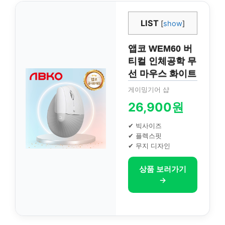
LIST
[
show
]
앱코 WEM60 버
티컬 인체공학 무
선 마우스 화이트
게이밍기어 샵
26,900원
✔ 빅사이즈
✔ 플렉스핏
✔ 무지 디자인
상품 보러가기
→