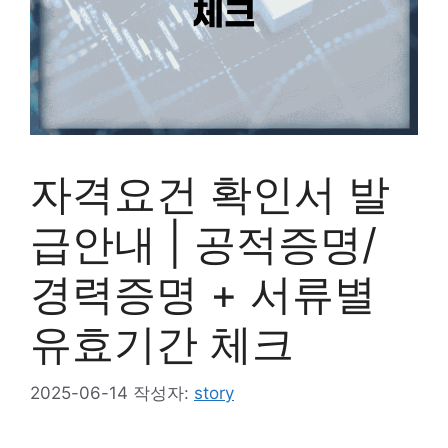
자격요건 확인서 발
급안내 | 공적증명/
경력증명 + 서류별
유효기간 체크
2025-06-14
작성자:
story