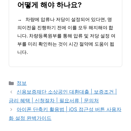
어떻게 해야 하나요?
→
차량에 압류나 저당이 설정되어 있다면, 명
의이전을 진행하기 전에 이를 모두 해지해야 합
니다. 차량등록원부를 통해 압류 및 저당 설정 여
부를 미리 확인하는 것이 시간 절약에 도움이 됩
니다.
카
정보
테
신용보증재단 소상공인 대환대출 | 보증조건 |
고
금리 혜택 | 신청절차 | 필요서류 | 문의처
리
아이폰 단축키 활용법 | iOS 접근성 버튼 사용자
화 설정 완벽가이드