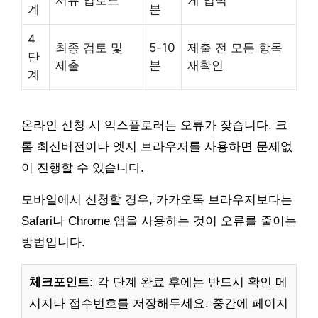
서류 업로드
게 입력
계
분
4
최종 검토 및
5-10
제출 전 모든 항목
단
제출
분
재확인
계
온라인 신청 시 익스플로러는 오류가 잦습니다. 크
롬 최신버전이나 엣지 브라우저를 사용하면 문제없
이 진행할 수 있습니다.
모바일에서 신청할 경우, 카카오톡 브라우저보다는
Safari나 Chrome 앱을 사용하는 것이 오류를 줄이는
방법입니다.
체크포인트:
각 단계 완료 후에는 반드시 확인 메
시지나 접수번호를 저장해두세요. 중간에 페이지