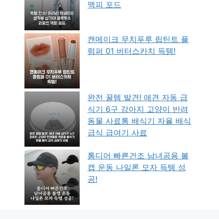
맥피 포드
캔메이크 무치푸루 립틴트 플
럼퍼 01 버터스카치 득템!
완전 꿀템 발견! 애견 자동 급
식기 6구 강아지 고양이 반려
동물 사료통 배식기 자율 배식
급식 급여기 사료
톰디어 빠른건조 남녀공용 볼
캡 운동 나일론 모자 득템 성
공!