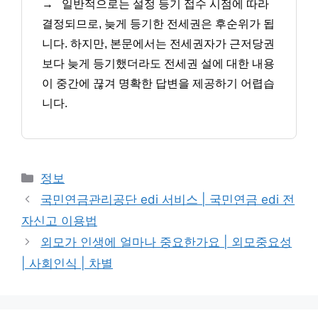
→
일반적으로는 설정 등기 접수 시점에 따라
결정되므로, 늦게 등기한 전세권은 후순위가 됩
니다. 하지만, 본문에서는 전세권자가 근저당권
보다 늦게 등기했더라도 전세권 설에 대한 내용
이 중간에 끊겨 명확한 답변을 제공하기 어렵습
니다.
카
정보
테
국민연금관리공단 edi 서비스 | 국민연금 edi 전
고
자신고 이용법
리
외모가 인생에 얼마나 중요한가요 | 외모중요성
| 사회인식 | 차별