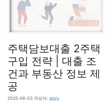
주택담보대출 2주택
구입 전략 | 대출 조
건과 부동산 정보 제
공
2025-06-03
작성자:
story