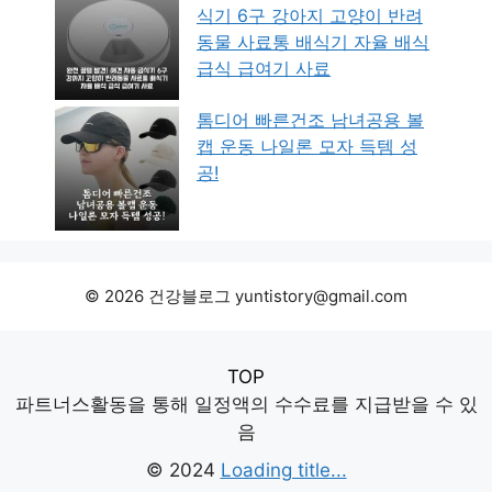
식기 6구 강아지 고양이 반려
동물 사료통 배식기 자율 배식
급식 급여기 사료
톰디어 빠른건조 남녀공용 볼
캡 운동 나일론 모자 득템 성
공!
© 2026 건강블로그 yuntistory@gmail.com
TOP
파트너스활동을 통해 일정액의 수수료를 지급받을 수 있
음
© 2024
Loading title...