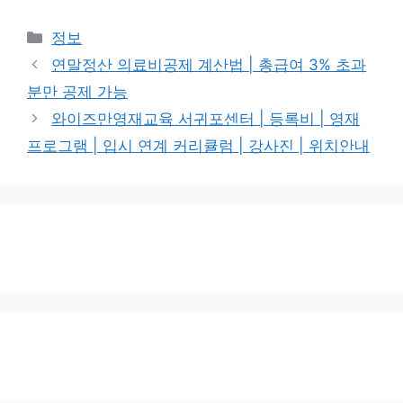
카
정보
테
연말정산 의료비공제 계산법 | 총급여 3% 초과
고
분만 공제 가능
리
와이즈만영재교육 서귀포센터 | 등록비 | 영재
프로그램 | 입시 연계 커리큘럼 | 강사진 | 위치안내