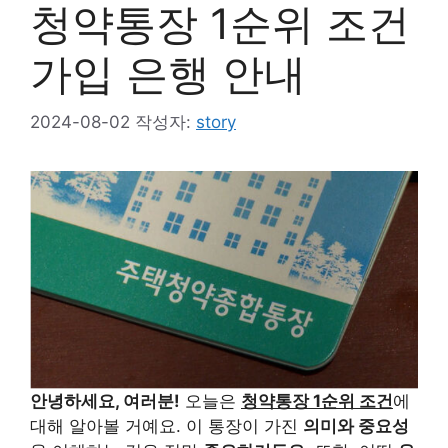
청약통장 1순위 조건
가입 은행 안내
2024-08-02
작성자:
story
안녕하세요, 여러분!
오늘은
청약통장 1순위 조건
에
대해 알아볼 거예요. 이 통장이 가진
의미와 중요성