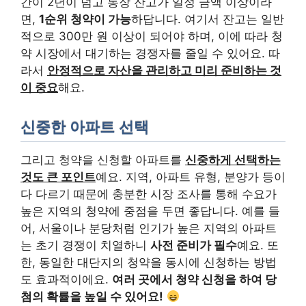
간이 2년이 넘고 통장 잔고가 일정 금액 이상이라
면,
1순위 청약이 가능
하답니다. 여기서 잔고는 일반
적으로 300만 원 이상이 되어야 하며, 이에 따라 청
약 시장에서 대기하는 경쟁자를 줄일 수 있어요. 따
라서
안정적으로 자산을 관리하고 미리 준비하는 것
이 중요
해요.
신중한 아파트 선택
그리고 청약을 신청할 아파트를
신중하게 선택하는
것도 큰 포인트
예요. 지역, 아파트 유형, 분양가 등이
다 다르기 때문에 충분한 시장 조사를 통해 수요가
높은 지역의 청약에 중점을 두면 좋답니다. 예를 들
어, 서울이나 분당처럼 인기가 높은 지역의 아파트
는 초기 경쟁이 치열하니
사전 준비가 필수
예요. 또
한, 동일한 대단지의 청약을 동시에 신청하는 방법
도 효과적이에요.
여러 곳에서 청약 신청을 하여 당
첨의 확률을 높일 수 있어요!