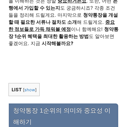
을 이해하는 것은 정말
중요하거든요
. 또한, 어떤
은
행에서 가입할 수 있는지
도 궁금하시죠? 각종 조건
들을 정리해 드릴게요. 마지막으로
청약통장을 개설
할 때 필요한 서류나 절차도 소개
해 드릴게요.
중요
한 정보들로 가득 채워볼 예정
이니 함께해요!
청약통
장 1순위 혜택을 최대한 활용하는 방법
도 알아보면
좋겠어요. 지금
시작해볼까요?
LIST
[
show
]
청약통장 1순위의 의미와 중요성 이
해하기