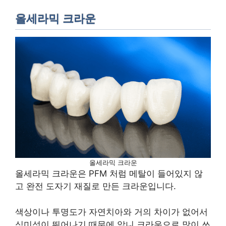
올세라믹 크라운
올세라믹 크라운
올세라믹 크라운은 PFM 처럼 메탈이 들어있지 않
고 완전 도자기 재질로 만든 크라운입니다.
색상이나 투명도가 자연치아와 거의 차이가 없어서
심미성이 뛰어나기 때문에 앞니 크라운으로 많이 쓰