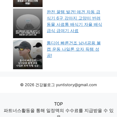
완전 꿀템 발견! 애견 자동 급
식기 6구 강아지 고양이 반려
동물 사료통 배식기 자율 배식
급식 급여기 사료
톰디어 빠른건조 남녀공용 볼
캡 운동 나일론 모자 득템 성
공!
© 2026 건강블로그 yuntistory@gmail.com
TOP
파트너스활동을 통해 일정액의 수수료를 지급받을 수 있
음