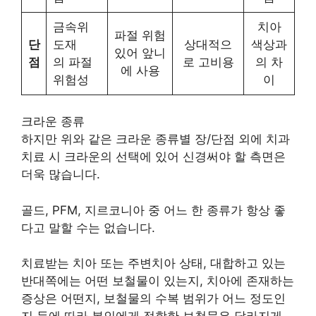
금속위
치아
파절 위험
단
도재
상대적으
색상과
있어 앞니
점
의 파절
로 고비용
의 차
에 사용
위험성
이
크라운 종류
하지만 위와 같은 크라운 종류별 장/단점 외에 치과
치료 시 크라운의 선택에 있어 신경써야 할 측면은
더욱 많습니다.
골드, PFM, 지르코니아 중 어느 한 종류가 항상 좋
다고 말할 수는 없습니다.
치료받는 치아 또는 주변치아 상태, 대합하고 있는
반대쪽에는 어떤 보철물이 있는지, 치아에 존재하는
증상은 어떤지, 보철물의 수복 범위가 어느 정도인