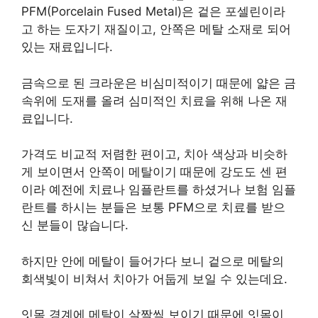
PFM(Porcelain Fused Metal)은 겉은 포셀린이라
고 하는 도자기 재질이고, 안쪽은 메탈 소재로 되어
있는 재료입니다.
금속으로 된 크라운은 비심미적이기 때문에 얇은 금
속위에 도재를 올려 심미적인 치료을 위해 나온 재
료입니다.
가격도 비교적 저렴한 편이고, 치아 색상과 비슷하
게 보이면서 안쪽이 메탈이기 때문에 강도도 센 편
이라 예전에 치료나 임플란트를 하셨거나 보험 임플
란트를 하시는 분들은 보통 PFM으로 치료를 받으
신 분들이 많습니다.
하지만 안에 메탈이 들어가다 보니 겉으로 메탈의
회색빛이 비쳐서 치아가 어둡게 보일 수 있는데요.
잇몸 경계에 메탈이 살짝씩 보이기 때문에 잇몸이