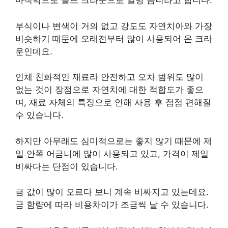
마직막으로 골드 크라운으로 일명 금니라고 합니다.
부식이나 변색이 거의 없고 강도도 자연치아와 가장
비슷하기 때문에 오래전부터 많이 사용되어 온 크라
운인데요.
인체 친화적인 재료라 안전하고 오차 범위도 많이
없는 것이 장점으로 자연치에 대한 적합도가 좋으
며, 재료 자체의 특징으로 인해 사용 후 점점 편해질
수 있습니다.
하지만 아무래도 심미적으로는 좋지 않기 때문에 제
일 안쪽 어금니에 많이 사용되고 있고, 가격이 제일
비싸다는 단점이 있습니다.
금 값이 많이 오르다 보니 계속 비싸지고 있는데요.
금 함량에 따라 비용차이가 조금씩 날 수 있습니다.