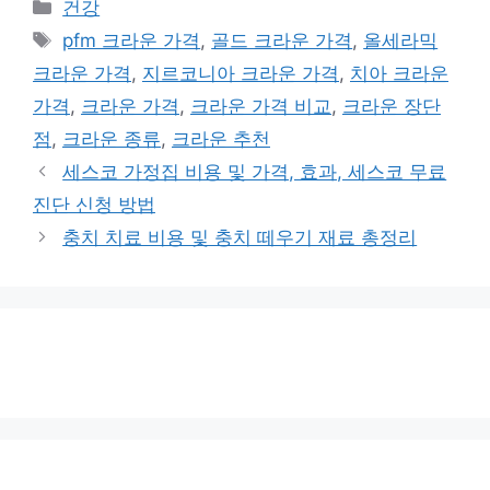
카
건강
테
태
pfm 크라운 가격
,
골드 크라운 가격
,
올세라믹
고
그
크라운 가격
,
지르코니아 크라운 가격
,
치아 크라운
리
가격
,
크라운 가격
,
크라운 가격 비교
,
크라운 장단
점
,
크라운 종류
,
크라운 추천
세스코 가정집 비용 및 가격, 효과, 세스코 무료
진단 신청 방법
충치 치료 비용 및 충치 떼우기 재료 총정리