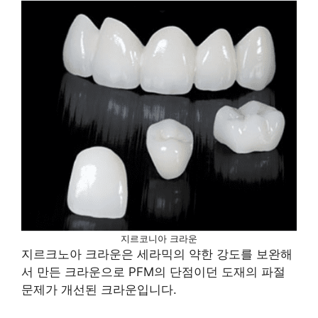
지르코니아 크라운
지르크노아 크라운은 세라믹의 약한 강도를 보완해
서 만든 크라운으로 PFM의 단점이던 도재의 파절
문제가 개선된 크라운입니다.