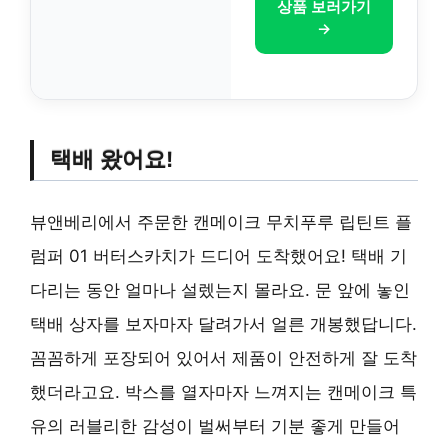
상품 보러가기
→
택배 왔어요!
뷰앤베리에서 주문한 캔메이크 무치푸루 립틴트 플
럼퍼 01 버터스카치가 드디어 도착했어요! 택배 기
다리는 동안 얼마나 설렜는지 몰라요. 문 앞에 놓인
택배 상자를 보자마자 달려가서 얼른 개봉했답니다.
꼼꼼하게 포장되어 있어서 제품이 안전하게 잘 도착
했더라고요. 박스를 열자마자 느껴지는 캔메이크 특
유의 러블리한 감성이 벌써부터 기분 좋게 만들어