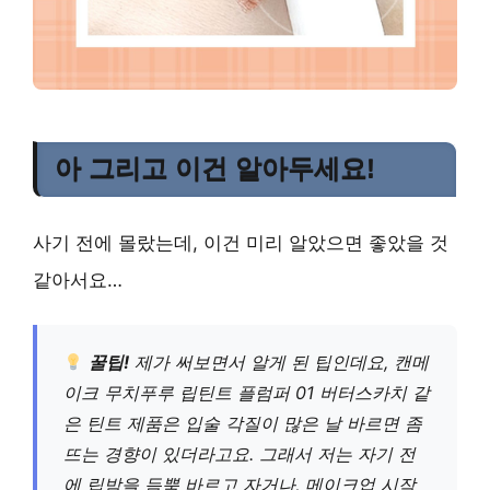
아 그리고 이건 알아두세요!
사기 전에 몰랐는데, 이건 미리 알았으면 좋았을 것
같아서요…
꿀팁!
제가 써보면서 알게 된 팁인데요, 캔메
이크 무치푸루 립틴트 플럼퍼 01 버터스카치 같
은 틴트 제품은 입술 각질이 많은 날 바르면 좀
뜨는 경향이 있더라고요. 그래서 저는 자기 전
에 립밤을 듬뿍 바르고 자거나, 메이크업 시작