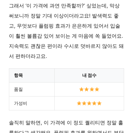
그래서 ‘이 가격에 과연 만족할까?’ 싶었는데, 막상
써보니까 정말 기대 이상이더라고요! 발색력도 좋
고, 무엇보다 플럼핑 효과가 은은하게 있어서 입술
이 훨씬 볼륨감 있어 보이는 게 마음에 쏙 들었어요.
지속력도 괜찮은 편이라 수시로 덧바르지 않아도 돼
서 편하더라고요.
항목
내 점수
품질
가성비
솔직히 말하면, 이 가격에 이 정도 퀄리티면 정말 훌
륭하다고 생각해요. 플럼핑 효과를 원하면서도 부담