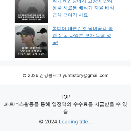
식기 6구 강아지 고양이 반려
동물 사료통 배식기 자율 배식
급식 급여기 사료
톰디어 빠른건조 남녀공용 볼
캡 운동 나일론 모자 득템 성
공!
© 2026 건강블로그 yuntistory@gmail.com
TOP
파트너스활동을 통해 일정액의 수수료를 지급받을 수 있
음
© 2024
Loading title...