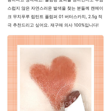
스럽지 않은 자연스러운 발색을 찾는 분들께 캔메이
크 무치푸루 립틴트 플럼퍼 01 버터스카치, 2.5g 적
극 추천드리고 싶어요. 재구매 의사 100%입니다!