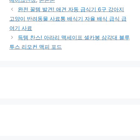
완전 꿀템 발견! 애견 자동 급식기 6구 강아지
고양이 반려동물 사료통 배식기 자율 배식 급식 급
여기 사료
득템 찬스! 아라리 맥세이프 셀카봉 삼각대 블루
투스 리모컨 맥피 포드