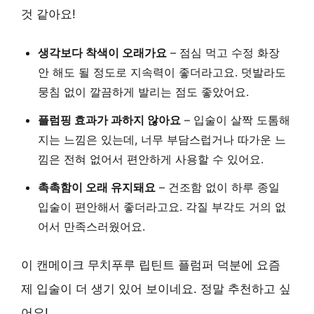
것 같아요!
생각보다 착색이 오래가요
– 점심 먹고 수정 화장
안 해도 될 정도로 지속력이 좋더라고요. 덧발라도
뭉침 없이 깔끔하게 발리는 점도 좋았어요.
플럼핑 효과가 과하지 않아요
– 입술이 살짝 도톰해
지는 느낌은 있는데, 너무 부담스럽거나 따가운 느
낌은 전혀 없어서 편안하게 사용할 수 있어요.
촉촉함이 오래 유지돼요
– 건조함 없이 하루 종일
입술이 편안해서 좋더라고요. 각질 부각도 거의 없
어서 만족스러웠어요.
이 캔메이크 무치푸루 립틴트 플럼퍼 덕분에 요즘
제 입술이 더 생기 있어 보이네요. 정말 추천하고 싶
어요!