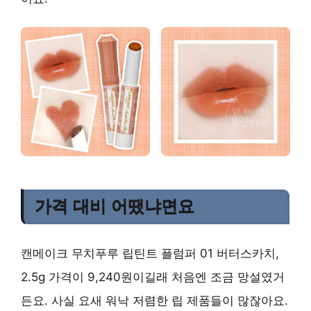
가격 대비 어땠냐면요
캔메이크 무치푸루 립틴트 플럼퍼 01 버터스카치,
2.5g 가격이 9,240원이길래 처음엔 조금 망설였거
든요. 사실 요새 워낙 저렴한 립 제품들이 많잖아요.