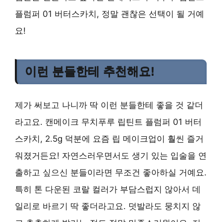
플럼퍼 01 버터스카치, 정말 괜찮은 선택이 될 거예
요!
이런 분들한테 추천해요!
제가 써보고 나니까 딱 이런 분들한테 좋을 것 같더
라고요. 캔메이크 무치푸루 립틴트 플럼퍼 01 버터
스카치, 2.5g 덕분에 요즘 립 메이크업이 훨씬 즐거
워졌거든요! 자연스러우면서도 생기 있는 입술을 연
출하고 싶으신 분들이라면 무조건 좋아하실 거예요.
특히 톤 다운된 코랄 컬러가 부담스럽지 않아서 데
일리로 바르기 딱 좋더라고요. 덧발라도 뭉치지 않