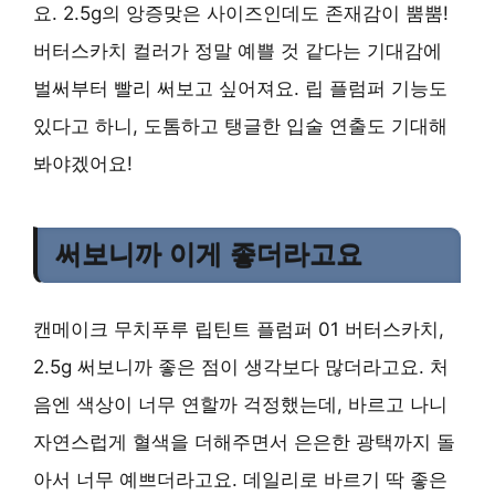
요. 2.5g의 앙증맞은 사이즈인데도 존재감이 뿜뿜!
버터스카치 컬러가 정말 예쁠 것 같다는 기대감에
벌써부터 빨리 써보고 싶어져요. 립 플럼퍼 기능도
있다고 하니, 도톰하고 탱글한 입술 연출도 기대해
봐야겠어요!
써보니까 이게 좋더라고요
캔메이크 무치푸루 립틴트 플럼퍼 01 버터스카치,
2.5g 써보니까 좋은 점이 생각보다 많더라고요. 처
음엔 색상이 너무 연할까 걱정했는데, 바르고 나니
자연스럽게 혈색을 더해주면서 은은한 광택까지 돌
아서 너무 예쁘더라고요. 데일리로 바르기 딱 좋은