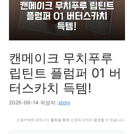
캔메이크 무치푸루
립틴트 플럼퍼 01 버
터스카치 득템!
2026-06-14
작성자:
story
쇼핑커넥트 파트너스 활동을 통해 소정의 수익이 발생할 수 있습니다.