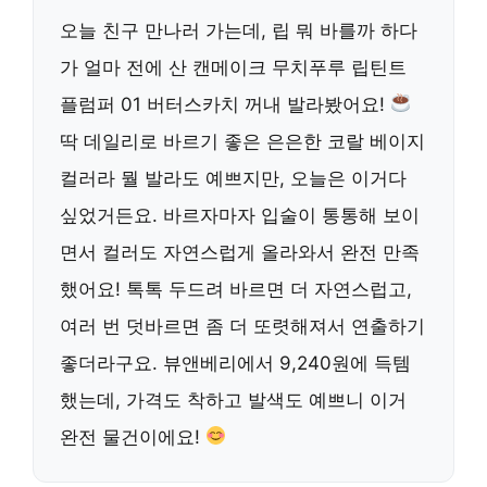
오늘 친구 만나러 가는데, 립 뭐 바를까 하다
가 얼마 전에 산 캔메이크 무치푸루 립틴트
플럼퍼 01 버터스카치 꺼내 발라봤어요!
딱 데일리로 바르기 좋은 은은한 코랄 베이지
컬러라 뭘 발라도 예쁘지만, 오늘은 이거다
싶었거든요. 바르자마자 입술이 통통해 보이
면서 컬러도 자연스럽게 올라와서 완전 만족
했어요! 톡톡 두드려 바르면 더 자연스럽고,
여러 번 덧바르면 좀 더 또렷해져서 연출하기
좋더라구요. 뷰앤베리에서 9,240원에 득템
했는데, 가격도 착하고 발색도 예쁘니 이거
완전 물건이에요!