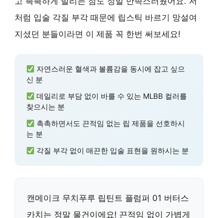
고 촉촉하게 발리는 점도 정말 만족스러웠어요. 저
처럼 입술 각질 부각 때문에 립스틱 바르기 망설여
지셨던 분들이라면 이 제품 꼭 한번 써보세요!
자연스러운 혈색과 볼륨감을 동시에 잡고 싶으
신 분
데일리로 부담 없이 바를 수 있는 MLBB 컬러를
찾으시는 분
촉촉하면서도 끈적임 없는 립 제품을 선호하시
는 분
각질 부각 없이 매끈한 입술 표현을 원하시는 분
캔메이크 무치푸루 립틴트 플럼퍼 01 버터스
카치는 정말 물건이에요! 끈적임 없이 가볍게