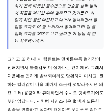
하기 전에 따뜻한 물수건으로 입술을 살짝 불려
서 각질을 제거한 후에 발라주고 있거든요. 이
렇게 하면 훨씬 매끈하고 예쁘게 발색되면서 플
럼핑 효과도 더 잘 느껴져서 좋더라고요! 립 플
럼퍼 효과를 제대로 보고 싶다면 이 방법 꼭 한
번 시도해보세요!
그리고 또 하나! 이 립틴트는 덧바를수록 컬러감이
진해지면서 볼륨감도 더 살아나는 편이에요. 그래서
처음에는 연하게 발색되더라도 당황하지 마시고, 원
하는 컬러감이 나올 때까지 조금씩 덧발라주시면 돼
요. 2.5g 용량이라 휴대하면서 수시로 덧바르기에도
부담 없답니다. 저처럼 자연스러운 혈색과 도톰한
입술을 연출하고 싶다면 캔메이크 무치푸루 립틴트