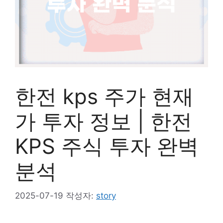
한전 kps 주가 현재
가 투자 정보 | 한전
KPS 주식 투자 완벽
분석
2025-07-19
작성자:
story