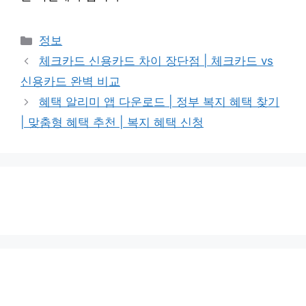
카
정보
테
체크카드 신용카드 차이 장단점 | 체크카드 vs
고
신용카드 완벽 비교
리
혜택 알리미 앱 다운로드 | 정부 복지 혜택 찾기
| 맞춤형 혜택 추천 | 복지 혜택 신청