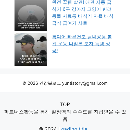
완전 꿀템 발견! 애견 자동 급
식기 6구 강아지 고양이 반려
동물 사료통 배식기 자율 배식
급식 급여기 사료
톰디어 빠른건조 남녀공용 볼
캡 운동 나일론 모자 득템 성
공!
© 2026 건강블로그 yuntistory@gmail.com
TOP
파트너스활동을 통해 일정액의 수수료를 지급받을 수 있
음
© 2024
Loading title...