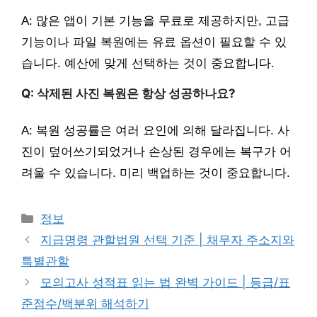
A: 많은 앱이 기본 기능을 무료로 제공하지만, 고급
기능이나 파일 복원에는 유료 옵션이 필요할 수 있
습니다. 예산에 맞게 선택하는 것이 중요합니다.
Q: 삭제된 사진 복원은 항상 성공하나요?
A: 복원 성공률은 여러 요인에 의해 달라집니다. 사
진이 덮어쓰기되었거나 손상된 경우에는 복구가 어
려울 수 있습니다. 미리 백업하는 것이 중요합니다.
카
정보
테
지급명령 관할법원 선택 기준 | 채무자 주소지와
고
특별관할
리
모의고사 성적표 읽는 법 완벽 가이드 | 등급/표
준점수/백분위 해석하기