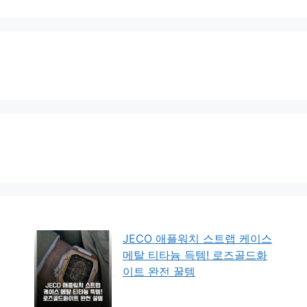
JECO 애플워치 스트랩 케이스
메탈 티타늄 득템! 로즈골드화
이트 완전 꿀템