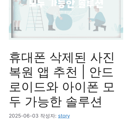
휴대폰 삭제된 사진
복원 앱 추천 | 안드
로이드와 아이폰 모
두 가능한 솔루션
2025-06-03
작성자:
story