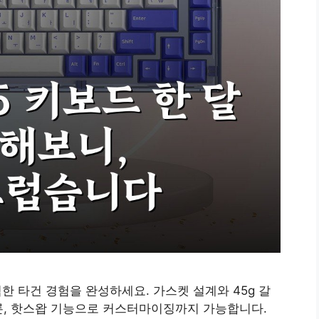
적한 타건 경험을 완성하세요. 가스켓 설계와 45g 갈
론, 핫스왑 기능으로 커스터마이징까지 가능합니다.