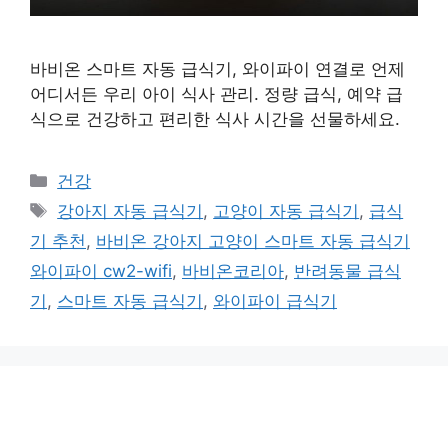
바비온 스마트 자동 급식기, 와이파이 연결로 언제
어디서든 우리 아이 식사 관리. 정량 급식, 예약 급
식으로 건강하고 편리한 식사 시간을 선물하세요.
카
건강
테
태
강아지 자동 급식기
,
고양이 자동 급식기
,
급식
고
그
기 추천
,
바비온 강아지 고양이 스마트 자동 급식기
리
와이파이 cw2-wifi
,
바비온코리아
,
반려동물 급식
기
,
스마트 자동 급식기
,
와이파이 급식기