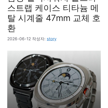
스트랩 케이스 티타늄 메
탈 시계줄 47mm 교체 호
환
2026-06-12
작성자:
story