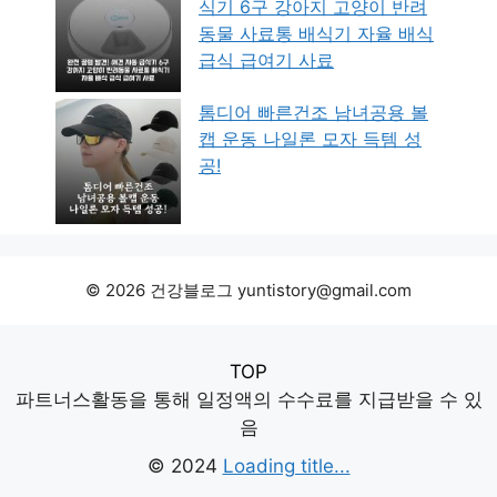
식기 6구 강아지 고양이 반려
동물 사료통 배식기 자율 배식
급식 급여기 사료
톰디어 빠른건조 남녀공용 볼
캡 운동 나일론 모자 득템 성
공!
© 2026 건강블로그 yuntistory@gmail.com
TOP
파트너스활동을 통해 일정액의 수수료를 지급받을 수 있
음
© 2024
Loading title...