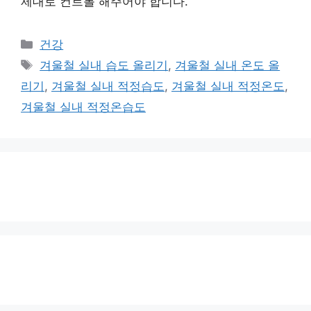
제대로 컨트롤 해주어야 합니다.
카
건강
테
태
겨울철 실내 습도 올리기
,
겨울철 실내 온도 올
고
그
리기
,
겨울철 실내 적정습도
,
겨울철 실내 적정온도
,
리
겨울철 실내 적정온습도