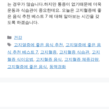
는 경우가 많습니다.하지만 통증이 없기때문에 더욱
운동과 식습관이 중요한데요. 오늘은 고지혈증에 좋
은 음식 추천 베스트 7 에 대해 알아보는 시간을 갖
도록 하겠습니다.
카
건강
테
태
고지열증에 좋은 음식 추천
,
고지열증에 좋은 음
고
그
식 추천 베스트 7
,
고지혈증
,
고지혈증 식습관
,
고지
리
혈증 식이요법
,
고지혈증 음식
,
고지혈증 체중감량
,
고지혈증에 좋은 음식
,
동맥경화