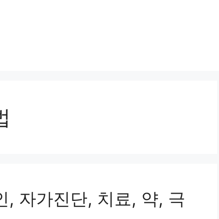
법
, 자가진단, 치료, 약, 극