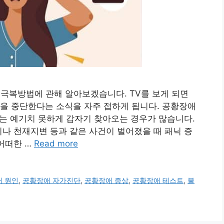
, 극복방법에 관해 알아보겠습니다. TV를 보게 되면
을 중단한다는 소식을 자주 접하게 됩니다. 공황장애
이는 예기치 못하게 갑자기 찾아오는 경우가 많습니다.
나 천재지변 등과 같은 사건이 벌어졌을 때 패닉 증
어떠한 …
Read more
 원인
,
공황장애 자가진단
,
공황장애 증상
,
공황장애 테스트
,
불