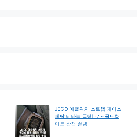
JECO 애플워치 스트랩 케이스
메탈 티타늄 득템! 로즈골드화
이트 완전 꿀템