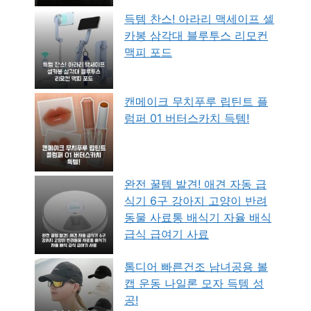
득템 찬스! 아라리 맥세이프 셀
카봉 삼각대 블루투스 리모컨
맥피 포드
캔메이크 무치푸루 립틴트 플
럼퍼 01 버터스카치 득템!
완전 꿀템 발견! 애견 자동 급
식기 6구 강아지 고양이 반려
동물 사료통 배식기 자율 배식
급식 급여기 사료
톰디어 빠른건조 남녀공용 볼
캡 운동 나일론 모자 득템 성
공!