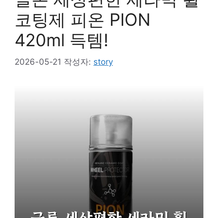
코팅제 피온 PION
420ml 득템!
2026-05-21
작성자:
story