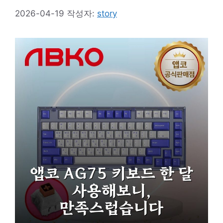
2026-04-19
작성자:
story