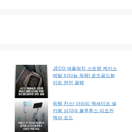
JECO 애플워치 스트랩 케이스
메탈 티타늄 득템! 로즈골드화
이트 완전 꿀템
득템 찬스! 아라리 맥세이프 셀
카봉 삼각대 블루투스 리모컨
맥피 포드