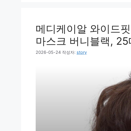
메디케이알 와이드핏 
마스크 버니블랙, 2
2026-05-24
작성자:
story