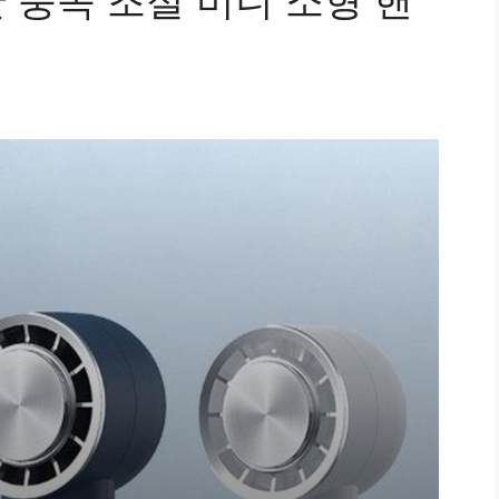
 풍속 조절 미니 소형 핸