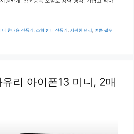
 시원하게! 3단 풍속 조절로 강력 냉각, 가볍고 작아
미니 휴대용 선풍기
,
소형 핸디 선풍기
,
시원한 냉각
,
여름 필수
유리 아이폰13 미니, 2매