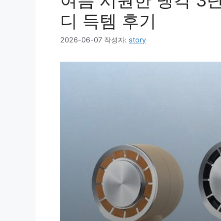
여름 시원한 냉각 3단
디 득템 후기
2026-06-07
작성자:
story