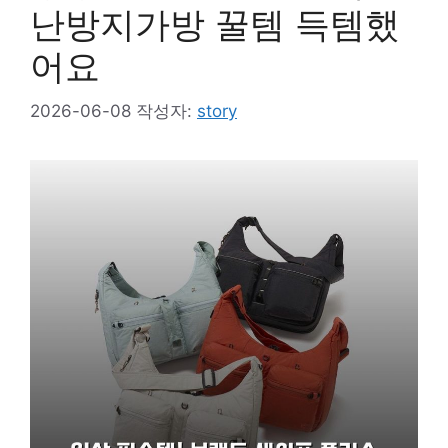
난방지가방 꿀템 득템했
어요
2026-06-08
작성자:
story