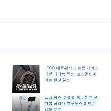
JECO 애플워치 스트랩 케이스
메탈 티타늄 득템! 로즈골드화
이트 완전 꿀템
득템 찬스! 아라리 맥세이프 셀
카봉 삼각대 블루투스 리모컨
맥피 포드