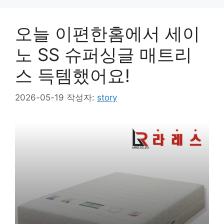
오늘 이편한홈에서 세이
노 SS 슈퍼싱글 매트리
스 득템했어요!
2026-05-19
작성자:
story