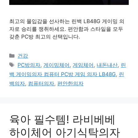
최고의 몰입감을 선사하는 린백 LB48G 게이밍 의
자로 승리를 쟁취하세요. 편안함과 스타일을 모두
갖춘 PC방 최고의 선택입니다.
카
건강
테
태
PC방의자
,
게이밍체어
,
게임체어
,
내돈내산
,
린
고
그
백 게이밍의자 컴퓨터 PC방 게임 의자 LB48G
,
린
리
백의자
,
컴퓨터의자
,
편안한의자
육아 필수템! 라비베베
하이체어 아기식탁의자