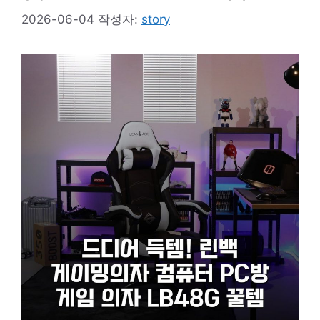
2026-06-04
작성자:
story