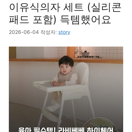
이유식의자 세트 (실리콘
패드 포함) 득템했어요
2026-06-04
작성자:
story