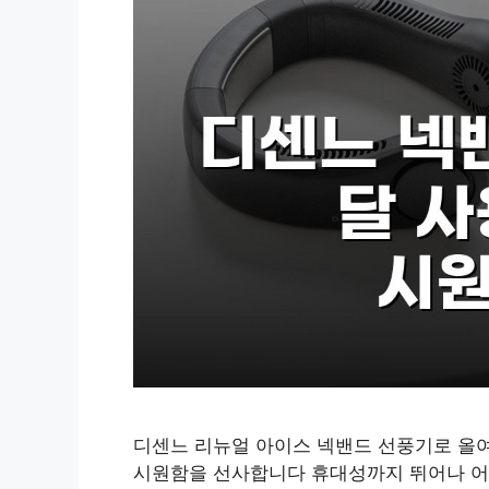
디센느 리뉴얼 아이스 넥밴드 선풍기로 올
시원함을 선사합니다 휴대성까지 뛰어나 어