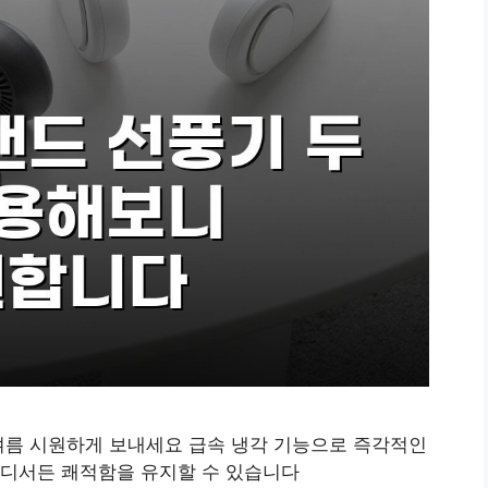
여름 시원하게 보내세요 급속 냉각 기능으로 즉각적인
디서든 쾌적함을 유지할 수 있습니다