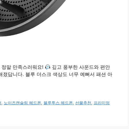
니 정말 만족스러워요!
깊고 풍부한 사운드와 편안
해졌답니다. 블루 더스크 색상도 너무 예뻐서 패션 아
어
,
노이즈캔슬링 헤드폰
,
블루투스 헤드폰
,
선물추천
,
프리미엄