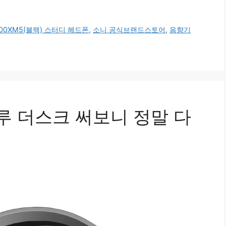
00XM5(블랙) 스터디 헤드폰
,
소니 공식브랜드스토어
,
음향기
블루 더스크 써보니 정말 다