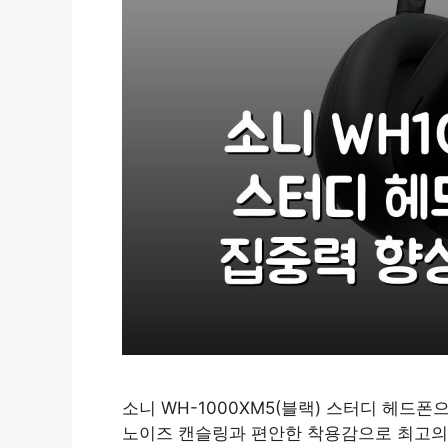
소니 WH-1000XM5(블랙) 스터디 헤드
노이즈 캔슬링과 편안한 착용감으로 최고의