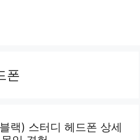
드폰
5(블랙) 스터디 헤드폰 상세