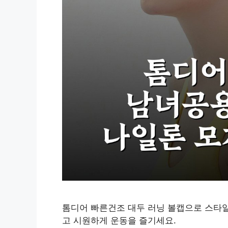
톰디어 빠른건조 대두 러닝 볼캡으로 스타일
고 시원하게 운동을 즐기세요.