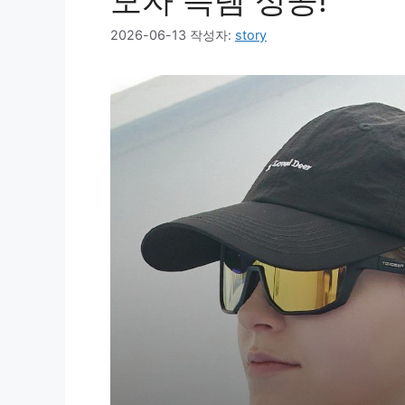
모자 득템 성공!
2026-06-13
작성자:
story