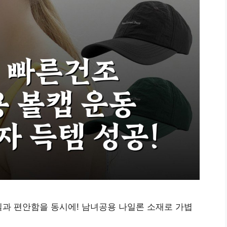
과 편안함을 동시에! 남녀공용 나일론 소재로 가볍