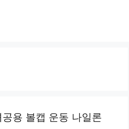
공용 볼캡 운동 나일론