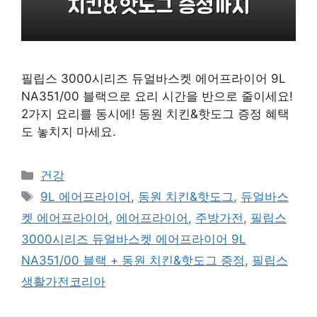
필립스 3000시리즈 듀얼바스켓 에어프라이어 9L
NA351/00 블랙으로 요리 시간을 반으로 줄이세요!
2가지 요리를 동시에! 동원 치킨&핫도그 증정 혜택
도 놓치지 마세요.
카
건강
테
태
9L 에어프라이어
,
동원 치킨&핫도그
,
듀얼바스
고
그
켓 에어프라이어
,
에어프라이어
,
주방가전
,
필립스
리
3000시리즈 듀얼바스켓 에어프라이어 9L
NA351/00 블랙 + 동원 치킨&핫도그 증정
,
필립스
생활가전코리아