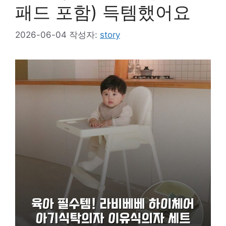
패드 포함) 득템했어요
2026-06-04
작성자:
story