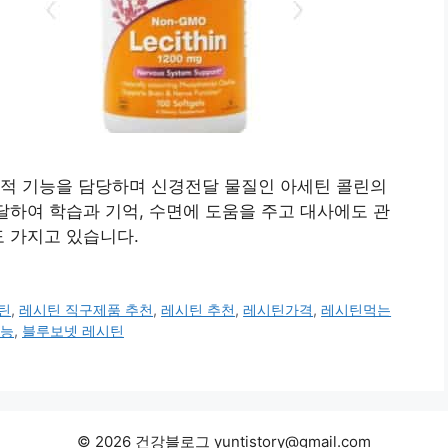
적 기능을 담당하며 신경전달 물질인 아세틴 콜린의
달하여 학습과 기억, 수면에 도움을 주고 대사에도 관
 가지고 있습니다.
틴
,
레시틴 직구제품 추천
,
레시틴 추천
,
레시틴가격
,
레시틴먹는
능
,
블루보넷 레시틴
© 2026 건강블로그 yuntistory@gmail.com